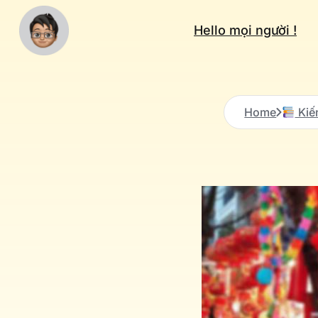
Hello mọi người !
Home
Kiế