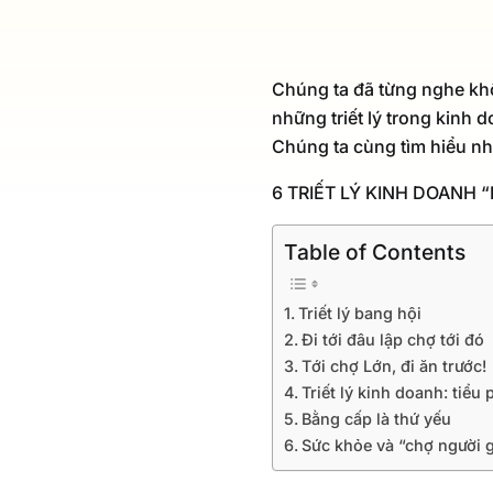
Chúng ta đã từng nghe khô
những triết lý trong kinh 
Chúng ta cùng tìm hiểu nh
6 TRIẾT LÝ KINH DOANH
Table of Contents
Triết lý bang hội
Đi tới đâu lập chợ tới đó
Tới chợ Lớn, đi ăn trước!
Triết lý kinh doanh: tiểu
Bằng cấp là thứ yếu
Sức khỏe và “chợ người 