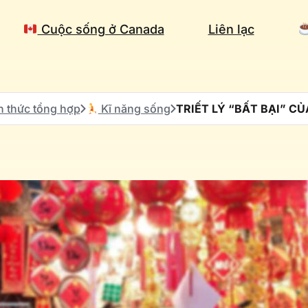
Cuộc sống ở Canada
Liên lạc
n thức tổng hợp
Kĩ năng sống
TRIẾT LÝ “BẤT BẠI” C