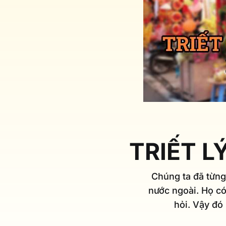
TRIẾT L
Chúng ta đã từng
nước ngoài. Họ có
hỏi. Vậy đó 