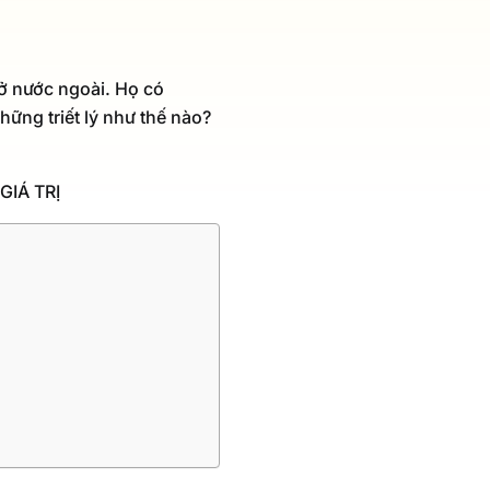
ở nước ngoài. Họ có
hững triết lý như thế nào?
GIÁ TRỊ