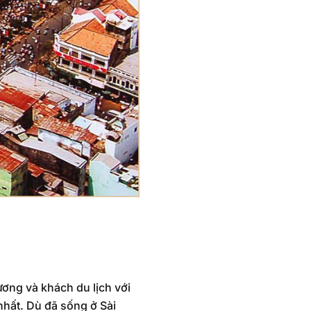
ơng và khách du lịch với
nhất. Dù đã sống ở Sài