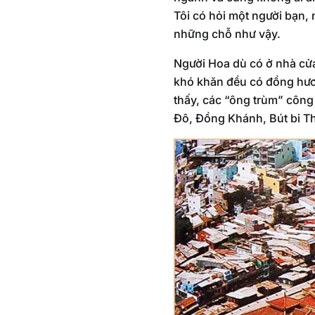
Tôi có hỏi một người bạn,
những chỗ như vậy.
Người Hoa dù có ở nhà cửa
khó khăn đều có đồng hươn
thấy, các “ông trùm” công
Đô, Đồng Khánh, Bút bi 