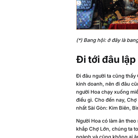
(*) Bang hội: ở đây là bang
Đi tới đâu lập
Đi đâu người ta cũng thấy
kinh doanh, nên đi đâu cũ
người Hoa chạy xuống miền
điều gì. Cho đến nay, Chợ
nhất Sài Gòn: Kim Biên, 
Người Hoa có làm ăn theo n
khắp Chợ Lớn, chúng ta t
ngành và cũng không ai ăn