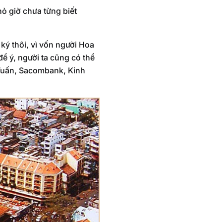
ỏ giờ chưa từng biết
ký thôi, vì vốn người Hoa
ể ý, người ta cũng có thể
 Tuấn, Sacombank, Kinh