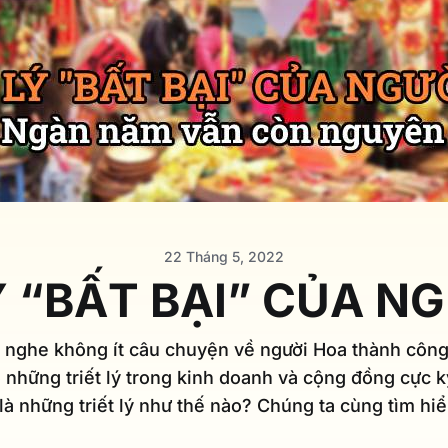
22 Tháng 5, 2022
Ý “BẤT BẠI” CỦA N
 nghe không ít câu chuyện về người Hoa thành công
 những triết lý trong kinh doanh và cộng đồng cực 
là những triết lý như thế nào? Chúng ta cùng tìm hi