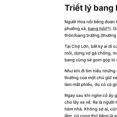
Triết lý bang 
Người Hoa nổi tiếng đoàn 
phường xã,
bang hội(*)
. G
thôn/bang trưởng (thường 
Tại Chợ Lớn, bất kỳ ai di 
mối, dựng vợ gả chồng, mọ
bang cũng sẽ gom góp lo 
Như khi đi tìm hiểu những
thường của một chú giữ xe
làm mất phiếu, dù có cả g
Ngay sau khi nghe cô ấy gọ
cho lấy xe về. Ra là người
hẻm nhà. Không sợ ai, cũng
lắm, cứ cùng thứ tiếng là 