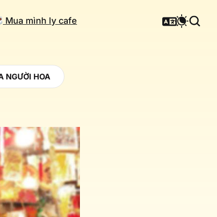
Mua mình ly cafe
ỦA NGƯỜI HOA