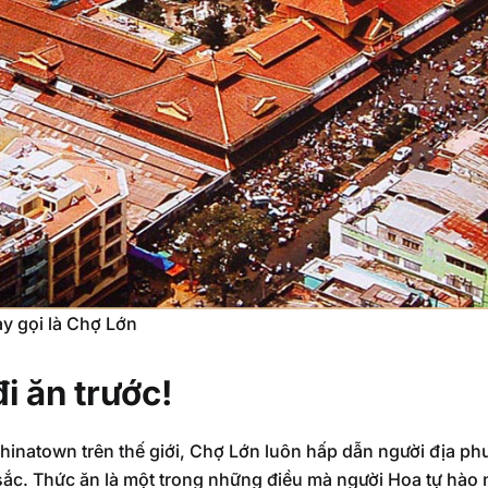
ay gọi là Chợ Lớn
đi ăn trước!
inatown trên thế giới, Chợ Lớn luôn hấp dẫn người địa phư
ắc. Thức ăn là một trong những điều mà người Hoa tự hào 