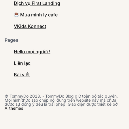
Dịch vụ First Landing
Mua mình ly cafe
VKids Konnect
Pages
Hello mọi người !
Liên lạc
Bài viết
© TommyDo 2023. - TommyDo Blog giữ toàn bộ tác quyền.
Mọi hình thức sao chép nội dung trên website này mà chưa
được sự đồng ý đều là trái phép. Giao diện được thiết kế bởi
Alithemes