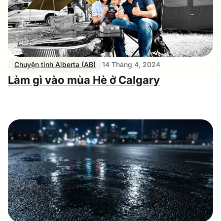
Chuyện tỉnh Alberta (AB)
14 Tháng 4, 2024
Làm gì vào mùa Hè ở Calgary