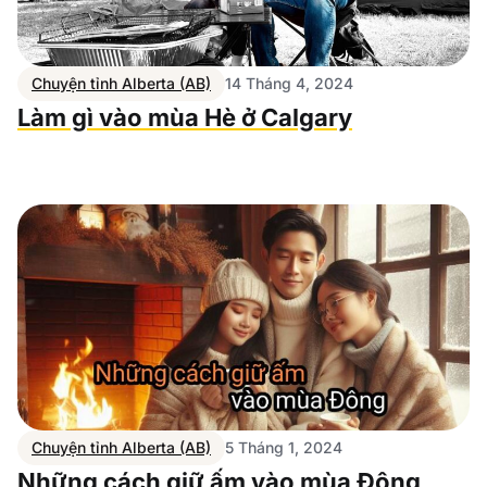
Chuyện tỉnh Alberta (AB)
14 Tháng 4, 2024
Làm gì vào mùa Hè ở Calgary
Chuyện tỉnh Alberta (AB)
5 Tháng 1, 2024
Những cách giữ ấm vào mùa Đông