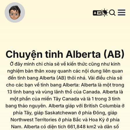
Chuyện tỉnh Alberta (AB)
Ở đây mình chỉ chia sẽ về kiến thức cũng như kinh
nghiệm bản thân xoay quanh các nội dung liên quan
đến tỉnh bang Alberta (AB) thôi nhá. Vài điều chia sẽ
cho các bạn về tỉnh bang Alberta: Alberta là một trong
13 tỉnh bang và vùng lãnh thổ của Canada. Alberta là
một phần của miền Tây Canada và là 1 trong 3 tỉnh
bang thảo nguyên. Alberta giáp với British Columbia ở
phía Tây, giáp Saskatchewan ở phía Đông, giáp
Northwest Territories ở phía Bắc và Hoa Kỳ ở phía
Nam. Alberta có diện tích 661,848 km2 và dân số