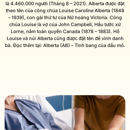
là 4.460.000 người (Tháng 8 – 2021). Alberta được đặt
theo tên của công chúa Louise Caroline Alberta (1848
– 1939), con gái thứ tư của Nữ hoàng Victoria. Công
chúa Louise là vợ của John Campbell, Hầu tước xứ
Lorne, nắm toàn quyền Canada (1878 – 1883). Hồ
Louise và núi Alberta cũng được đặt tên để vinh danh
bà. Đọc thêm tại: Alberta (AB) – Tỉnh bang của dầu mỏ.