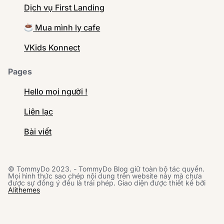
Dịch vụ First Landing
Mua mình ly cafe
VKids Konnect
Pages
Hello mọi người !
Liên lạc
Bài viết
© TommyDo 2023. - TommyDo Blog giữ toàn bộ tác quyền.
Mọi hình thức sao chép nội dung trên website này mà chưa
được sự đồng ý đều là trái phép. Giao diện được thiết kế bởi
Alithemes