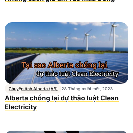
Chuyện tỉnh Alberta (AB)
28 Tháng mười một, 2023
Alberta chống lại dự thảo luật Clean
Electricity