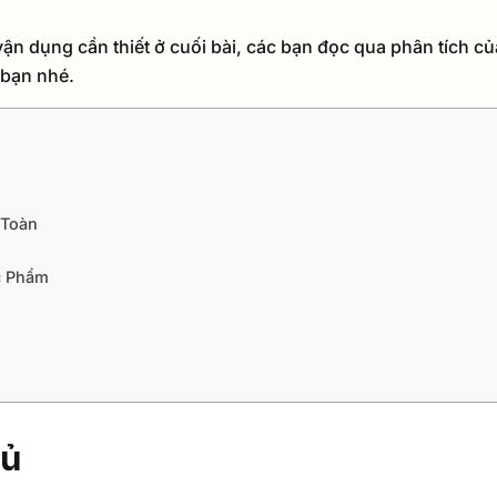
vận dụng cần thiết ở cuối bài, các bạn đọc qua phân tích c
 bạn nhé.
 Toàn
c Phẩm
gủ