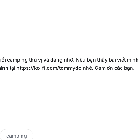
i camping thú vị và đáng nhớ. Nếu bạn thấy bài viết mình
ình tại
https://ko-fi.com/tommydo
nhé. Cám ơn các bạn.
camping