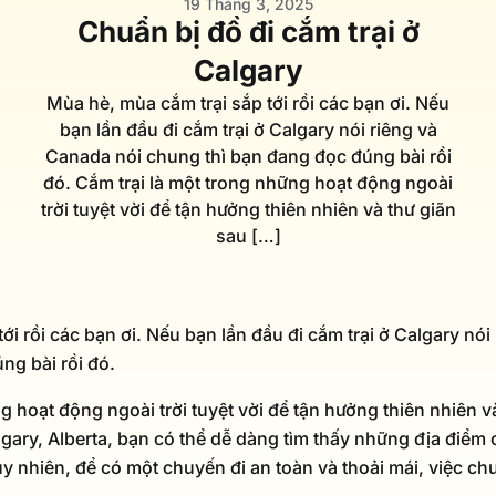
19 Tháng 3, 2025
Chuẩn bị đồ đi cắm trại ở
Calgary
Mùa hè, mùa cắm trại sắp tới rồi các bạn ơi. Nếu
bạn lần đầu đi cắm trại ở Calgary nói riêng và
Canada nói chung thì bạn đang đọc đúng bài rồi
đó. Cắm trại là một trong những hoạt động ngoài
trời tuyệt vời để tận hưởng thiên nhiên và thư giãn
sau […]
ới rồi các bạn ơi. Nếu bạn lần đầu đi cắm trại ở Calgary nó
ng bài rồi đó.
g hoạt động ngoài trời tuyệt vời để tận hưởng thiên nhiên 
gary, Alberta, bạn có thể dễ dàng tìm thấy những địa điểm 
 nhiên, để có một chuyến đi an toàn và thoải mái, việc chu