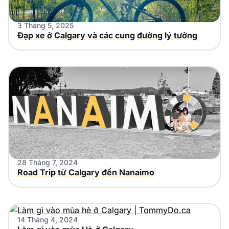
3 Tháng 5, 2025
Đạp xe ở Calgary và các cung đường lý tưởng
28 Tháng 7, 2024
Road Trip từ Calgary đến Nanaimo
14 Tháng 4, 2024