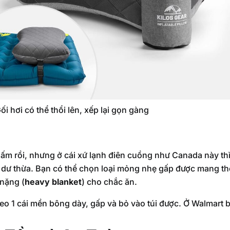
ối hơi có thể thổi lên, xếp lại gọn gàng
 ấm rồi, nhưng ở cái xứ lạnh điên cuồng như Canada này th
dư thừa. Bạn có thể chọn loại mỏng nhẹ gấp được mang th
nặng (
heavy blanket
) cho chắc ăn.
o 1 cái mền bông dày, gấp và bỏ vào túi được. Ở Walmart 