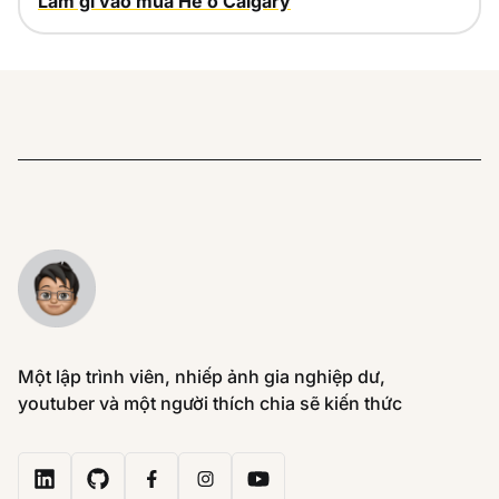
Làm gì vào mùa Hè ở Calgary
Một lập trình viên, nhiếp ảnh gia nghiệp dư,
youtuber và một người thích chia sẽ kiến thức