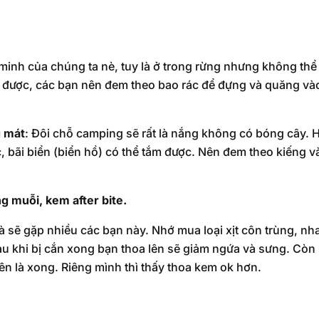
n minh của chúng ta nè, tuy là ở trong rừng nhưng không th
i được, các bạn nên đem theo bao rác để đựng và quăng vào
g mát
: Đôi chỗ camping sẽ rất là nắng không có bóng cây.
 bãi biển (biển hồ) có thể tắm được. Nên đem theo kiếng 
g muỗi, kem after bite.
à sẽ gặp nhiều các bạn này. Nhớ mua loại xịt côn trùng, nh
au khi bị cắn xong bạn thoa lên sẽ giảm ngứa và sưng. Cò
ên là xong. Riêng mình thì thấy thoa kem ok hơn.