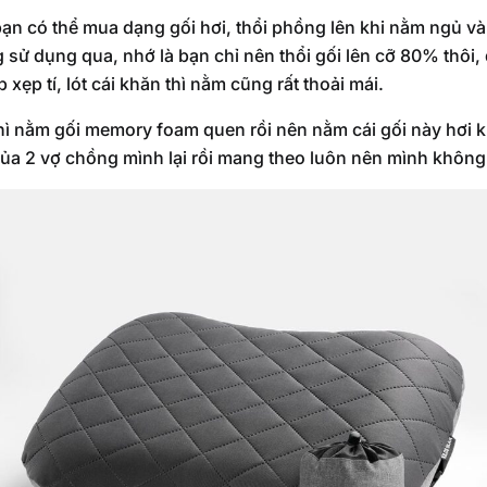
 bạn có thể mua dạng gối hơi, thổi phồng lên khi nằm ngủ và
 sử dụng qua, nhớ là bạn chỉ nên thổi gối lên cỡ 80% thôi,
xẹp tí, lót cái khăn thì nằm cũng rất thoải mái.
hì nằm gối memory foam quen rồi nên nằm cái gối này hơi k
của 2 vợ chồng mình lại rồi mang theo luôn nên mình không