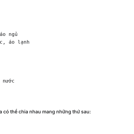
áo ngủ

c, áo lạnh

 nước
ta có thể chia nhau mang những thứ sau: