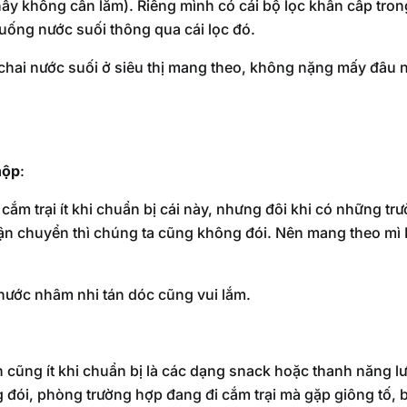
hấy không cần lắm). Riêng mình có cái bộ lọc khẩn cấp tro
uống nước suối thông qua cái lọc đó.
hai nước suối ở siêu thị mang theo, không nặng mấy đâu như
hộp
:
cắm trại ít khi chuẩn bị cái này, nhưng đôi khi có những trư
 vận chuyển thì chúng ta cũng không đói. Nên mang theo mì 
 nước nhâm nhi tán dóc cũng vui lắm.
 cũng ít khi chuẩn bị là các dạng snack hoặc thanh năng lư
 đói, phòng trường hợp đang đi cắm trại mà gặp giông tố,