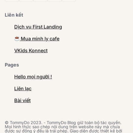
Liên kết
Dịch vụ First Landing
Mua mình ly cafe
VKids Konnect
Pages
Hello mọi người !
Liên lạc
Bài viết
© TommyDo 2023. - TommyDo Blog giữ toàn bộ tác quyền.
Mọi hình thức sao chép nội dung trên website này mà chưa
được sự đồng ý đều là trái phép. Giao diện được thiết kế bởi