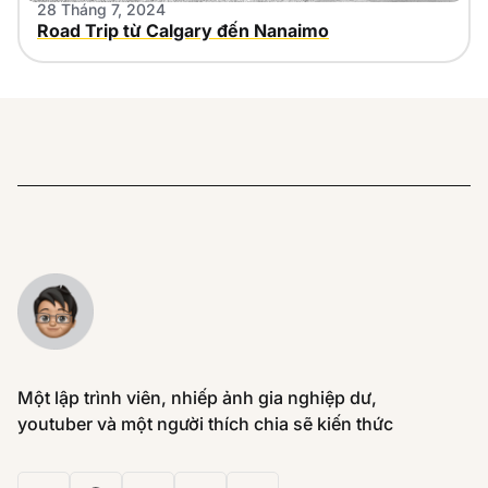
28 Tháng 7, 2024
Road Trip từ Calgary đến Nanaimo
Một lập trình viên, nhiếp ảnh gia nghiệp dư,
youtuber và một người thích chia sẽ kiến thức