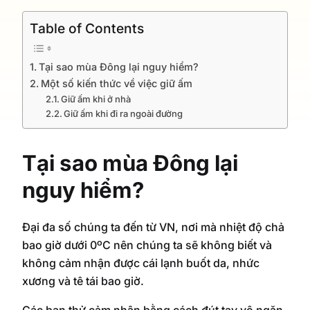
Table of Contents
Tại sao mùa Đông lại nguy hiểm?
Một số kiến thức về việc giữ ấm
Giữ ấm khi ở nhà
Giữ ấm khi đi ra ngoài đường
Tại sao mùa Đông lại
nguy hiểm?
Đại đa số chúng ta đến từ VN, nơi mà nhiệt độ chả
bao giờ dưới 0ºC nên chúng ta sẽ không biết và
không cảm nhận được cái lạnh buốt da, nhức
xương và tê tái bao giờ.