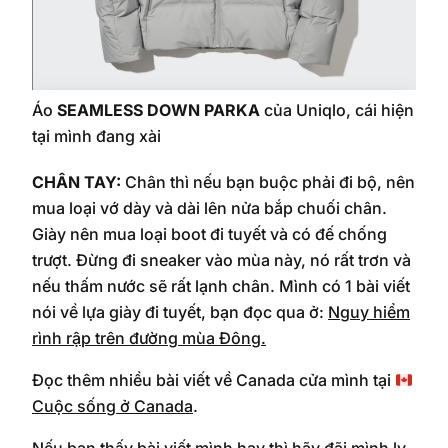
Áo
SEAMLESS DOWN PARKA
của Uniqlo, cái hiện
tại mình đang xài
CHÂN TAY:
Chân thì nếu bạn buộc phải đi bộ, nên
mua loại vớ dày và dài lên nửa bắp chuối chân.
Giày nên mua loại boot đi tuyết và có đế chống
trượt. Đừng đi sneaker vào mùa này, nó rất trơn và
nếu thấm nước sẽ rất lạnh chân. Mình có 1 bài viết
nói về lựa giày đi tuyết, bạn đọc qua ở:
Nguy hiểm
rình rập trên đường mùa Đông.
Đọc thêm nhiều bài viết về Canada cửa mình tại
Cuộc sống ở Canada
.