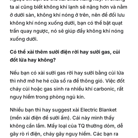
ta ai cũng biết không khí lạnh sẽ nặng hơn và nằm
ở dưới sàn, không khí nóng ở trên, nên để đối lưu
không khí nóng xuống dưới, bạn có thể bật quạt
trần quay ngược, nó sẽ giúp đẩy không khí nóng
xuống dưới.
Có thể xài thêm sưởi điện rời hay sưởi gas, củi
đốt lửa hay không?
Nếu bạn có xài sưởi gas rời hay sưởi bằng củi lửa
thì nhớ mở he hé cửa sổ ra để thông gió. Việc đốt
cháy củi hoặc gas sinh ra nhiều khí carbonic, rất
nguy hiểm trong phòng ngủ kín.
Nhiều bạn thì hay suggest xài Electric Blanket
(mền xài điện để sưởi ấm). Cái này mình thấy
không cần lắm. Mấy loại của TQ thường dỏm, dễ
gây rò rỉ điện, cháy gây nguy hiểm. Các bạn ra