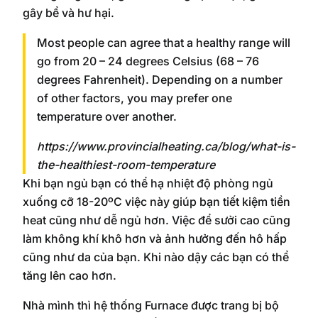
gây bể và hư hại.
Most people can agree that a healthy range will
go from 20 – 24 degrees Celsius (68 – 76
degrees Fahrenheit). Depending on a number
of other factors, you may prefer one
temperature over another.
https://www.provincialheating.ca/blog/what-is-
the-healthiest-room-temperature
Khi bạn ngủ bạn có thể hạ nhiệt độ phòng ngủ
xuống cỡ 18-20ºC việc này giúp bạn tiết kiệm tiền
heat cũng như dễ ngủ hơn. Việc để sưởi cao cũng
làm không khí khô hơn và ảnh hưởng đến hô hấp
cũng như da của bạn. Khi nào dậy các bạn có thể
tăng lên cao hơn.
Nhà mình thì hệ thống Furnace được trang bị bộ