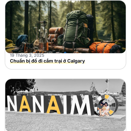
19 Tháng 3, 2025
Chuẩn bị đồ đi cắm trại ở Calgary