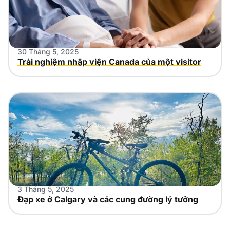
30 Tháng 5, 2025
Trải nghiệm nhập viện Canada của một visitor
3 Tháng 5, 2025
Đạp xe ở Calgary và các cung đường lý tưởng