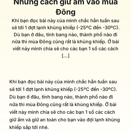
Những cách giữ ấm vào mùa
Đông
Khi bạn đọc bài này của mình chắc hẳn tuần sau
sẽ tới 1 đợt lạnh khủng khiếp (-25ºC đến -30ºC).
Dù bạn ở đâu, tỉnh bang nào, thành phố nào đi
nữa thì mùa Đông cũng rất là khủng khiếp. Ở bài
viết này mình chia sẽ cho các bạn 1 số các cách
[…]
Khi bạn đọc bài này của mình chắc hẳn tuần sau
sẽ tới 1 đợt lạnh khủng khiếp (-25ºC đến -30ºC).
Dù bạn ở đâu, tỉnh bang nào, thành phố nào đi
nữa thì mùa Đông cũng rất là khủng khiếp. Ở bài
viết này mình chia sẽ cho các bạn 1 số các cách
giữ ấm và giữ an toàn cho bạn vào đợi lạnh khủng
khiếp sắp tới nhé.