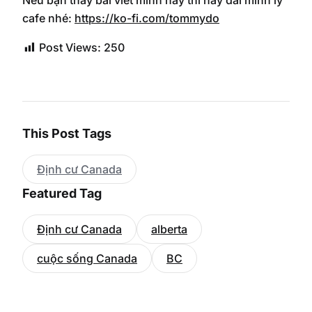
Nếu bạn thấy bài viết mình hay thì hãy đãi mình ly
cafe nhé:
https://ko-fi.com/tommydo
Post Views:
250
This Post Tags
Định cư Canada
Featured Tag
Định cư Canada
alberta
cuộc sống Canada
BC