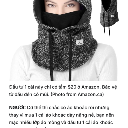
Đầu tư 1 cái này chỉ có tầm $20 ở Amazon. Bảo vệ
từ đầu đến cổ mũi. (Photo from Amazon.ca)
NGƯỜI:
Cơ thể thì chắc có áo khoác rồi nhưng
thay vì mua 1 cái áo khoác dày nặng nề, bạn nên
mặc nhiều lớp áo mỏng và đầu tư 1 cái áo khoác