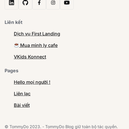
Liên kết
Dịch vụ First Landing
Mua mình ly cafe
VKids Konnect
Pages
Hello mọi người !
Liên lạc
Bài viết
© TommyDo 2023. - TommyDo Blog giữ toàn bộ tác quyền.