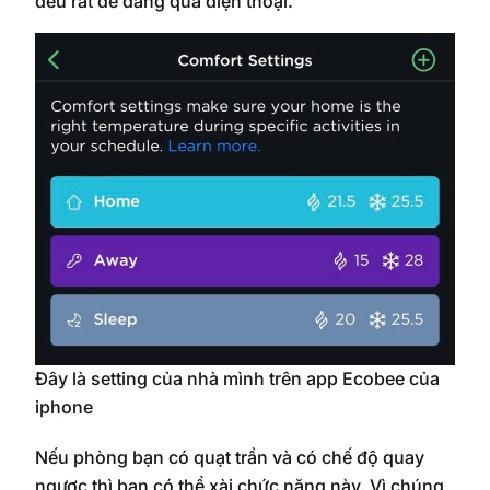
đều rất dễ dàng qua điện thoại.
Đây là setting của nhà mình trên app Ecobee của
iphone
Nếu phòng bạn có quạt trần và có chế độ quay
ngược thì bạn có thể xài chức năng này. Vì chúng