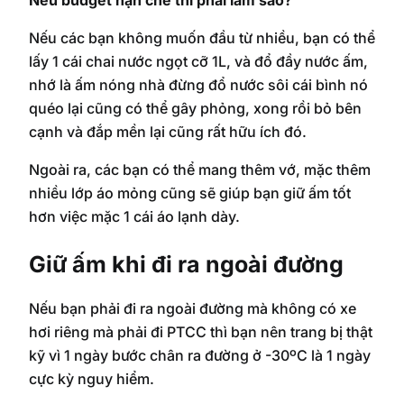
Nếu budget hạn chế thì phải làm sao?
Nếu các bạn không muốn đầu từ nhiều, bạn có thể
lấy 1 cái chai nước ngọt cỡ 1L, và đổ đầy nước ấm,
nhớ là ấm nóng nhà đừng đổ nước sôi cái bình nó
quéo lại cũng có thể gây phỏng, xong rồi bỏ bên
cạnh và đắp mền lại cũng rất hữu ích đó.
Ngoài ra, các bạn có thể mang thêm vớ, mặc thêm
nhiều lớp áo mỏng cũng sẽ giúp bạn giữ ấm tốt
hơn việc mặc 1 cái áo lạnh dày.
Giữ ấm khi đi ra ngoài đường
Nếu bạn phải đi ra ngoài đường mà không có xe
hơi riêng mà phải đi PTCC thì bạn nên trang bị thật
kỹ vì 1 ngày bước chân ra đường ở -30ºC là 1 ngày
cực kỳ nguy hiểm.