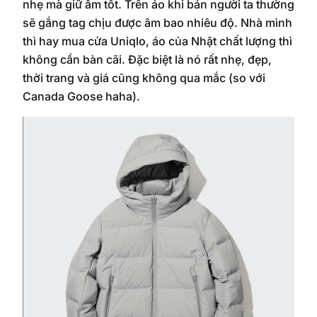
nhẹ mà giữ ấm tốt. Trên áo khi bán người ta thường
sẽ gắng tag chịu được âm bao nhiêu độ. Nhà mình
thì hay mua cửa Uniqlo, áo của Nhật chất lượng thì
không cần bàn cãi. Đặc biệt là nó rất nhẹ, đẹp,
thời trang và giá cũng không qua mắc (so với
Canada Goose haha).