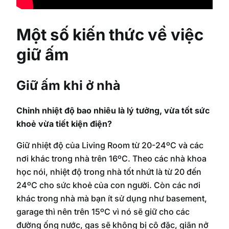
Một số kiến thức về việc
giữ ấm
Giữ ấm khi ở nhà
Chỉnh nhiệt độ bao nhiêu là lý tưởng, vừa tốt sức
khoẻ vừa tiết kiện điện?
Giữ nhiệt độ của Living Room từ 20-24ºC và các
nơi khác trong nhà trên 16ºC. Theo các nhà khoa
học nói, nhiệt độ trong nhà tốt nhứt là từ 20 đến
24ºC cho sức khoẻ của con người. Còn các nơi
khác trong nhà mà bạn ít sử dụng như basement,
garage thì nên trên 15ºC vì nó sẽ giữ cho các
đường ống nước, gas sẽ không bị cô đặc, giãn nở