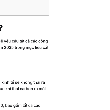
?
sẽ yêu cầu tất cả các công
ăm 2035 trong mục tiêu cắt
 kinh tế sẽ không thải ra
c khí thải carbon ra môi
0, bao gồm tất cả các