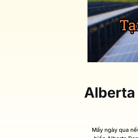
Alberta
Mấy ngày qua nếu