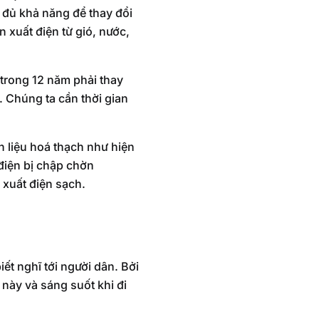
 đủ khả năng để thay đổi
 xuất điện từ gió, nước,
 trong 12 năm phải thay
ể. Chúng ta cần thời gian
n liệu hoá thạch như hiện
 điện bị chập chờn
 xuất điện sạch.
ết nghĩ tới người dân. Bởi
 này và sáng suốt khi đi