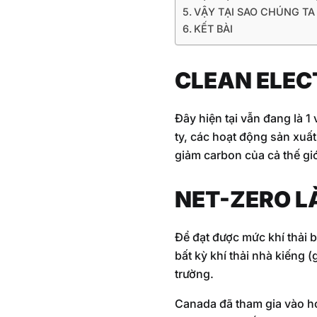
VẬY TẠI SAO CHÚNG TA
KẾT BÀI
CLEAN ELEC
Đây hiện tại vẫn đang là 1
ty, các hoạt động sản xuất
giảm carbon của cả thế gi
NET-ZERO LÀ
Để đạt được mức khí thải b
bất kỳ khí thải nhà kiếng
trường.
Canada đã tham gia vào hơ