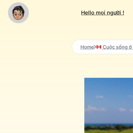
Hello mọi người !
Home
Cuộc sống ở