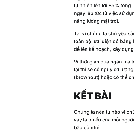
tự nhiên lên tới 85% tổng
ngay lập tức từ việc sử d
năng lượng mặt trời.
Tại vì chúng ta chủ yếu sả
toàn bộ lưới điện đó bằng 
để lên kế hoạch, xây dựng
Vì thời gian quá ngắn mà t
tại thì sẽ có nguy cơ lượn
(brownout) hoặc có thể chi
KẾT BÀI
Chúng ta nên tự hào vì chú
vậy lá phiếu của mỗi người
bầu cử nhé.