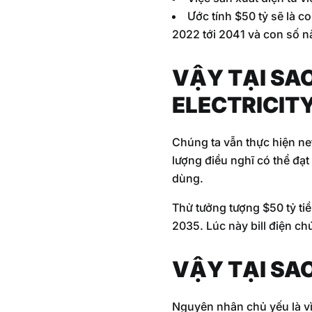
Ước tính $50 tỷ sẽ là c
2022 tới 2041 và con số n
VẬY TẠI SA
ELECTRICIT
Chúng ta vẫn thực hiện ne
lượng điều nghĩ có thể đạt
dùng.
Thử tưởng tượng $50 tỷ tiền
2035. Lúc này bill điện ch
VẬY TẠI SA
Nguyên nhân chủ yếu là vì