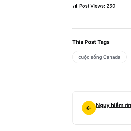
Post Views:
250
This Post Tags
cuộc sống Canada
Nguy hiểm rì