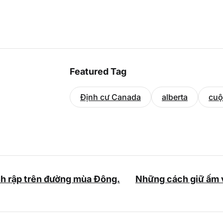
Featured Tag
Định cư Canada
alberta
cuộ
nh rập trên đường mùa Đông.
Những cách giữ ấm