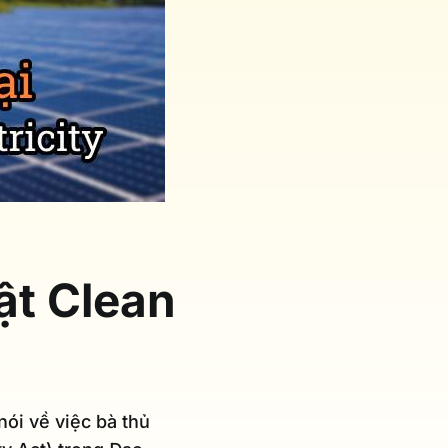
ật Clean
ói về việc bà thủ