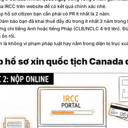
a IRCC trên website để có kết quả chính xác nhé.
p hồ sơ citizen bạn cần phải có PR ít nhất là 2 năm.
ảm bảo bạn đã khai thuế đầy đủ trong ít nhất 3 năm trong k
g chỉ tiếng Anh hoặc tiếng Pháp (CLB/NCLC 4 trở lên). Đừ
 ổn rồi.
n là không vi phạm pháp luật hay nằm trong diện bị trục xuấ
 hồ sơ xin quốc tịch Canada