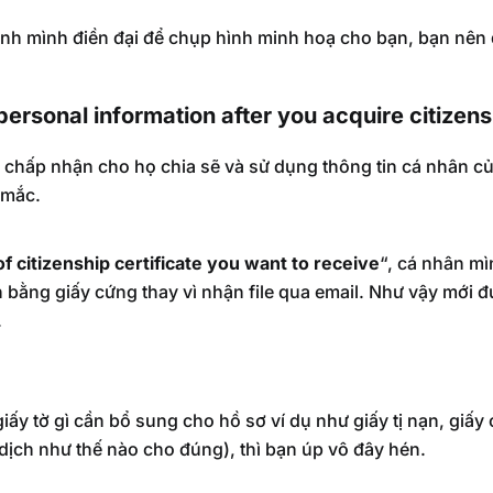
ình mình điền đại để chụp hình minh hoạ cho bạn, bạn nên đ
personal information after you acquire citizens
chấp nhận cho họ chia sẽ và sử dụng thông tin cá nhân của
 mắc.
f citizenship certificate you want to receive
“, cá nhân mì
bằng giấy cứng thay vì nhận file qua email. Như vậy mới đ
.
iấy tờ gì cần bổ sung cho hồ sơ ví dụ như giấy tị nạn, giấ
dịch như thế nào cho đúng), thì bạn úp vô đây hén.