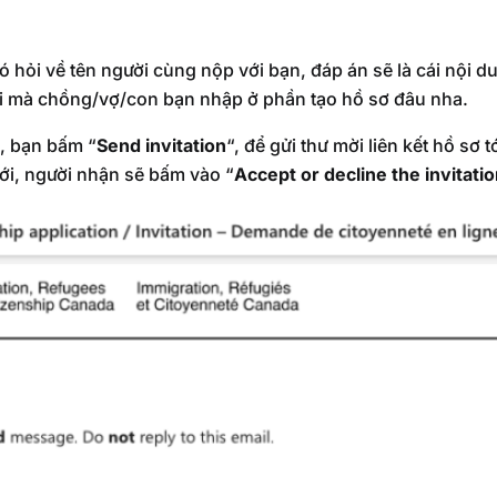
ó hỏi về tên người cùng nộp với bạn, đáp án sẽ là cái nội 
cái mà chồng/vợ/con bạn nhập ở phần tạo hồ sơ đâu nha.
, bạn bấm “
Send invitation
“, để gửi thư mời liên kết hồ sơ 
ới, người nhận sẽ bấm vào “
Accept or decline the invitati