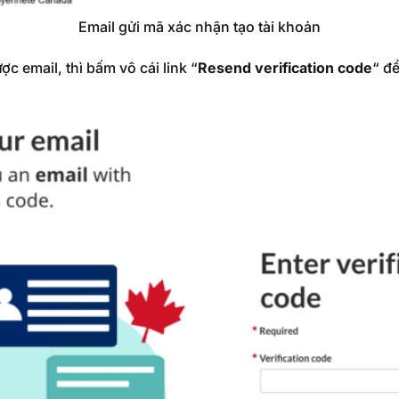
Email gửi mã xác nhận tạo tài khoản
 email, thì bấm vô cái link “
Resend verification code
“
để