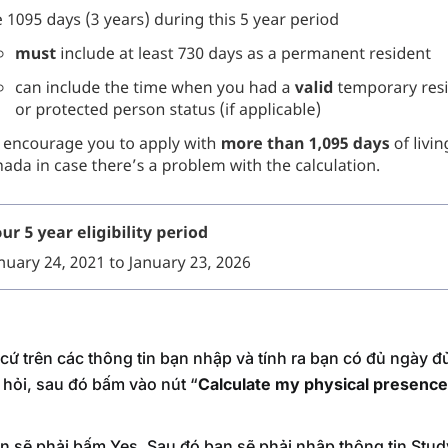
cứ trên các thông tin bạn nhập và tính ra bạn có đủ ngày 
hỏi, sau đó bấm vào nút “
Calculate my physical presence
bạn sẽ phải bấm Yes. Sau đó bạn sẽ phải nhập thông tin Stu