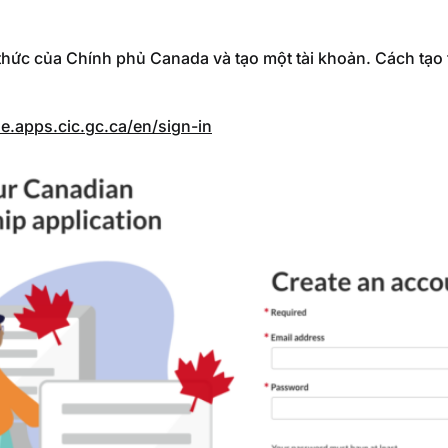
thức của Chính phủ Canada và tạo một tài khoản. Cách tạo t
de.apps.cic.gc.ca/en/sign-in