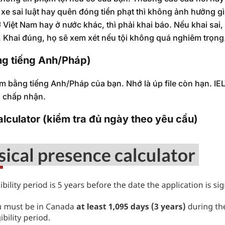
 xe sai luật hay quên đóng tiền phạt thì không ảnh hưởng g
ở Việt Nam hay ở nước khác, thì phải khai báo. Nếu khai sai
a. Khai đúng, họ sẽ xem xét nếu tội không quá nghiêm trọng
ng tiếng Anh/Pháp)
m bằng tiếng Anh/Pháp của bạn. Nhớ là úp file còn hạn. IE
 chấp nhận.
lculator (kiểm tra đủ ngày theo yêu cầu)