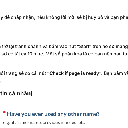
y để chấp nhận, nếu không lời mời sẽ bị huỷ bỏ và bạn phải
 trở lại tranh chánh và bấm vào nút “Start” trên hồ sơ mang
 sơ có tất cả 10 mục. Một số phần khá là cơ bản nên bạn tự 
ối trang sẽ có cái nút “
Check if page is ready
“. Bạn bấm v
.
 tin cá nhân)