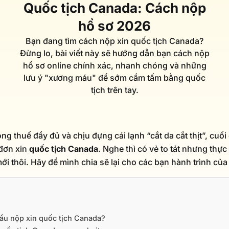
Quốc tịch Canada: Cách nộp
hồ sơ 2026
Bạn đang tìm cách nộp xin quốc tịch Canada?
Đừng lo, bài viết này sẽ hướng dẫn bạn cách nộp
hồ sơ online chính xác, nhanh chóng và những
lưu ý "xương máu" để sớm cầm tấm bằng quốc
tịch trên tay.
g thuế đầy đủ và chịu đựng cái lạnh “cắt da cắt thịt”, cuố
đơn xin
quốc tịch Canada
. Nghe thì có vẻ to tát nhưng thự
i thôi. Hãy để mình chia sẽ lại cho các bạn hành trình của
 đầu nộp xin quốc tịch Canada?