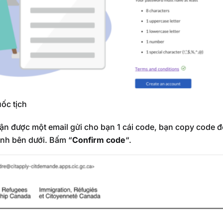
ốc tịch
ận được một email gửi cho bạn 1 cái code, bạn copy code đ
ình bên dưới. Bấm “
Confirm code
“.