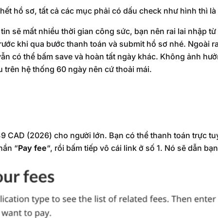
ết hồ sơ, tất cả các mục phải có dấu check như hình thì là
tin sẽ mất nhiều thời gian công sức, bạn nên rai lai nhập từ
 trước khi qua bước thanh toán và submit hồ sơ nhé. Ngoài r
vẫn có thể bấm save và hoàn tất ngày khác. Không ảnh hưởn
u trên hệ thống 60 ngày nên cứ thoải mái.
49 CAD (2026) cho người lớn. Bạn có thể thanh toán trực tu
hần “
Pay fee
“, rồi bấm tiếp vô cái link ở số 1. Nó sẽ dẫn bạ