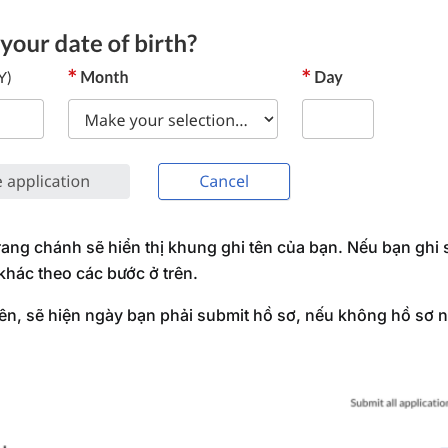
rang chánh sẽ hiển thị khung ghi tên của bạn. Nếu bạn ghi s
 khác theo các bước ở trên.
rên, sẽ hiện ngày bạn phải submit hồ sơ, nếu không hồ sơ n