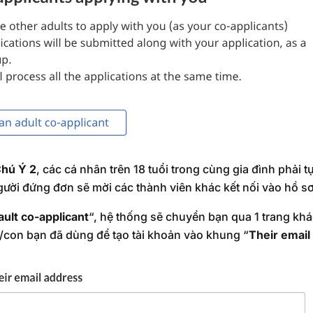
hú Ý 2
, các cá nhân trên 18 tuổi trong cùng gia đình phải t
người đứng đơn sẽ mời các thành viên khác kết nối vào hồ s
ault co-applicant
“, hệ thống sẽ chuyển bạn qua 1 trang khá
/con bạn đã dùng để tạo tài khoản vào khung “
Their email