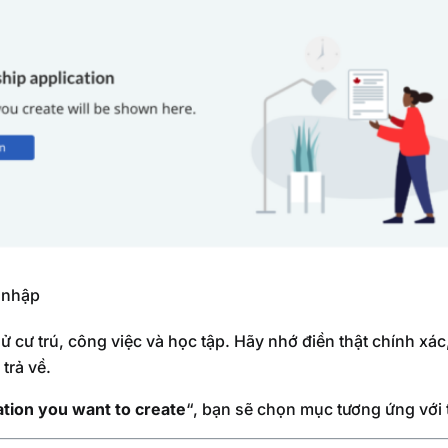
 nhập
sử cư trú, công việc và học tập. Hãy nhớ điền thật chính xác,
trả về.
ation you want to create
“, bạn sẽ chọn mục tương ứng với