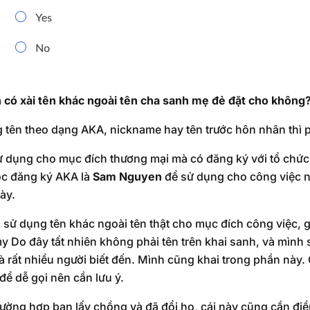
 có xài tên khác ngoài tên cha sanh mẹ đẻ đặt cho không
 tên theo dạng AKA, nickname hay tên trước hôn nhân thì p
 sử dụng cho mục đích thương mại mà có đăng ký với tổ chứ
uộc đăng ký AKA là
Sam Nguyen
để sử dụng cho công việc ng
ày.
sử dụng tên khác ngoài tên thật cho mục đích công việc, gi
 Do đây tất nhiên không phải tên trên khai sanh, và mình
à rất nhiều người biết đến. Mình cũng khai trong phần này. 
để dễ gọi nên cần lưu ý.
rường hợp bạn lấy chồng và đã đổi họ, cái này cũng cần đi