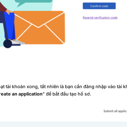
ạt tài khoản xong, tất nhiên là bạn cần đăng nhập vào tài 
eate an application
” để bắt đầu tạo hồ sơ.