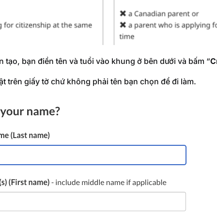
n tạo, bạn điền tên và tuổi vào khung ở bên dưới và bấm “
C
ật trên giấy tờ chứ không phải tên bạn chọn để đi làm.