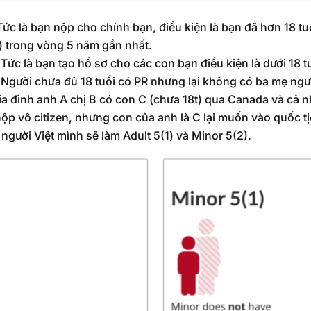
Tức là bạn nộp cho chính bạn, điều kiện là bạn đã hơn 18 tuổ
 trong vòng 5 năm gần nhất.
 Tức là bạn tạo hồ sơ cho các con bạn điều kiện là dưới 18 t
 Người chưa đủ 18 tuổi có PR nhưng lại không có ba mẹ ng
ia đình anh A chị B có con C (chưa 18t) qua Canada và cả n
p vô citizen, nhưng con của anh là C lại muốn vào quốc tịc
người Việt mình sẽ làm Adult 5(1) và Minor 5(2).