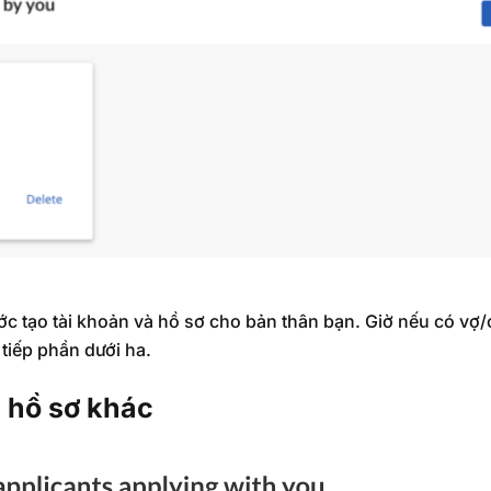
c tạo tài khoản và hồ sơ cho bản thân bạn. Giờ nếu có vợ/
 tiếp phần dưới ha.
i hồ sơ khác