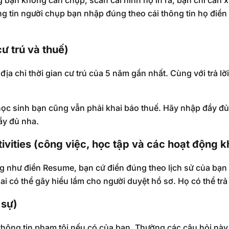
ng tin người chụp bạn nhập đúng theo cái thông tin họ điền 
ư trú và thuế)
địa chỉ thời gian cư trú của 5 năm gần nhất. Cùng với trả lờ
 học sinh bạn cũng vẫn phải khai báo thuế. Hãy nhập đầy đủ
ầy đủ nha.
ivities (công việc, học tập và các hoạt động k
ng như điền Resume, bạn cứ điền đúng theo lịch sử của bạn 
ai có thể gây hiểu lầm cho người duyệt hồ sơ. Họ có thể trả 
 sự)
thông tin phạm tội nếu có của bạn. Thường các câu hỏi này