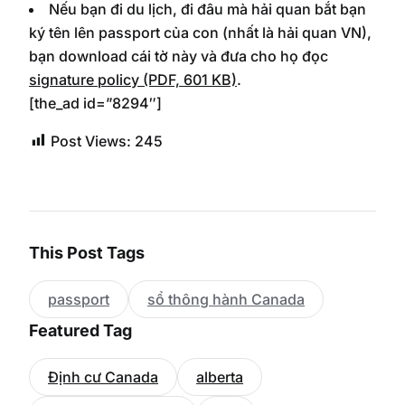
Nếu bạn đi du lịch, đi đâu mà hải quan bắt bạn
ký tên lên passport của con (nhất là hải quan VN),
bạn download cái tờ này và đưa cho họ đọc
signature policy (PDF, 601 KB)
.
[the_ad id=”8294″]
Post Views:
245
This Post Tags
passport
sổ thông hành Canada
Featured Tag
Định cư Canada
alberta