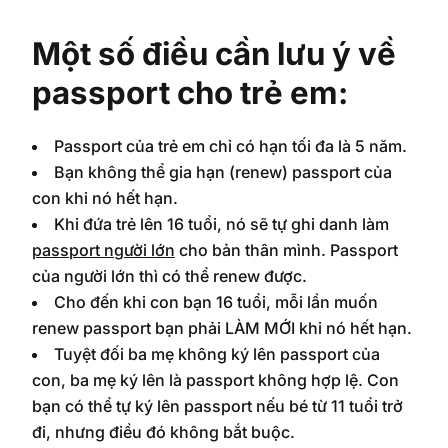
Một số điều cần lưu ý về
passport cho trẻ em:
Passport của trẻ em chỉ có hạn tối đa là 5 năm.
Bạn không thể gia hạn (renew) passport của
con khi nó hết hạn.
Khi đứa trẻ lên 16 tuổi, nó sẽ tự ghi danh làm
passport người lớn
cho bản thân mình. Passport
của người lớn thì có thể renew được.
Cho đến khi con bạn 16 tuổi, mỗi lần muốn
renew passport bạn phải LÀM MỚI khi nó hết hạn.
Tuyệt đối ba mẹ không ký lên passport của
con, ba mẹ ký lên là passport không hợp lệ. Con
bạn có thể tự ký lên passport nếu bé từ 11 tuổi trở
đi, nhưng điều đó không bắt buộc.