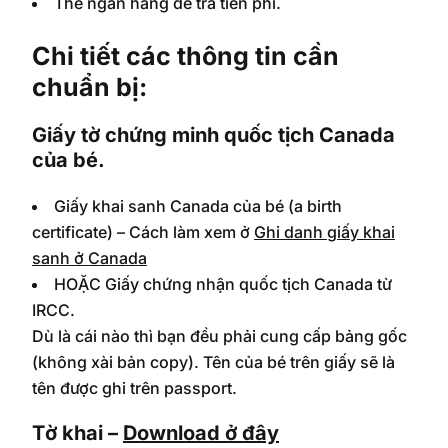
Thẻ ngân hàng để trả tiền phí.
Chi tiết các thông tin cần
chuẩn bị:
Giấy tờ chứng minh quốc tịch Canada
của bé.
Giấy khai sanh Canada của bé (a birth
certificate) – Cách làm xem ở
Ghi danh giấy khai
sanh ở Canada
HOẶC Giấy chứng nhận quốc tịch Canada từ
IRCC.
Dù là cái nào thì bạn đều phải cung cấp bảng gốc
(không xài bản copy). Tên của bé trên giấy sẽ là
tên được ghi trên passport.
Tờ khai –
Download ở đây