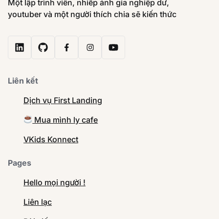
Một lập trình viên, nhiếp ảnh gia nghiệp dư,
youtuber và một người thích chia sẽ kiến thức
Liên kết
Dịch vụ First Landing
Mua mình ly cafe
VKids Konnect
Pages
Hello mọi người !
Liên lạc