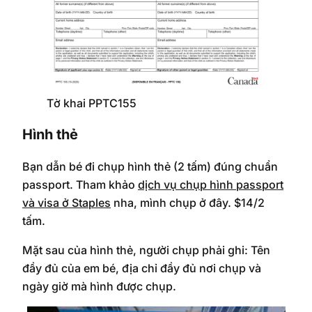
Tờ khai PPTC155
Hình thẻ
Bạn dẫn bé đi chụp hình thẻ (2 tấm) đúng chuẩn
passport. Tham khảo
dịch vụ chụp hình passport
và visa ở Staples
nha, mình chụp ở đây. $14/2
tấm.
Mặt sau của hình thẻ, người chụp phải ghi: Tên
đầy đủ của em bé, địa chỉ đầy đủ nơi chụp và
ngày giờ mà hình được chụp.