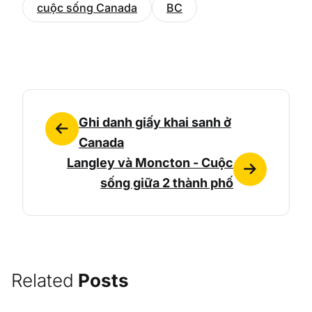
cuộc sống Canada
BC
Ghi danh giấy khai sanh ở
Canada
Langley và Moncton - Cuộc
sống giữa 2 thành phố
Related
Posts