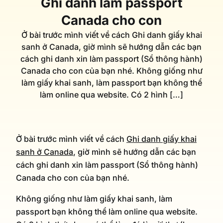
Ghi danh làm passport
Canada cho con
Ở bài trước mình viết về cách Ghi danh giấy khai
sanh ở Canada, giờ mình sẽ hướng dẫn các bạn
cách ghi danh xin làm passport (Sổ thông hành)
Canada cho con của bạn nhé. Không giống như
làm giấy khai sanh, làm passport bạn không thể
làm online qua website. Có 2 hình […]
Ở bài trước mình viết về cách
Ghi danh giấy khai
sanh ở Canada
, giờ mình sẽ hướng dẫn các bạn
cách ghi danh xin làm passport (Sổ thông hành)
Canada cho con của bạn nhé.
Không giống như làm giấy khai sanh, làm
passport bạn không thể làm online qua website.