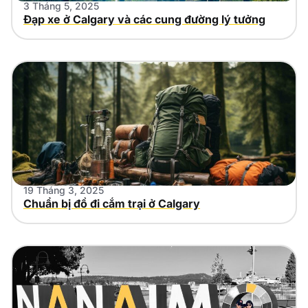
3 Tháng 5, 2025
Đạp xe ở Calgary và các cung đường lý tưởng
19 Tháng 3, 2025
Chuẩn bị đồ đi cắm trại ở Calgary