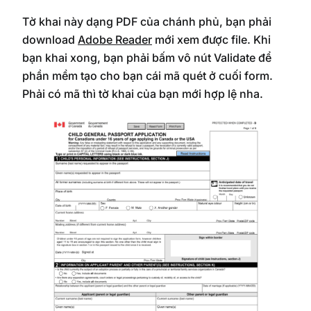
Tờ khai này dạng PDF của chánh phủ, bạn phải
download
Adobe Reader
mới xem được file. Khi
bạn khai xong, bạn phải bấm vô nút Validate để
phần mềm tạo cho bạn cái mã quét ở cuối form.
Phải có mã thì tờ khai của bạn mới hợp lệ nha.