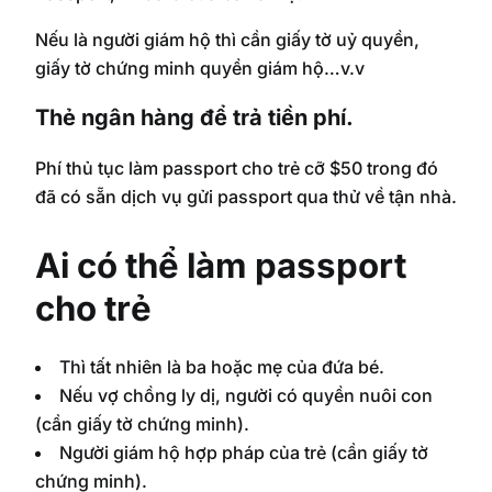
Nếu là người giám hộ thì cần giấy tờ uỷ quyền,
giấy tờ chứng minh quyền giám hộ…v.v
Thẻ ngân hàng để trả tiền phí.
Phí thủ tục làm passport cho trẻ cỡ $50 trong đó
đã có sẵn dịch vụ gửi passport qua thử về tận nhà.
Ai có thể làm passport
cho trẻ
Thì tất nhiên là ba hoặc mẹ của đứa bé.
Nếu vợ chồng ly dị, người có quyền nuôi con
(cần giấy tờ chứng minh).
Người giám hộ hợp pháp của trẻ (cần giấy tờ
chứng minh).