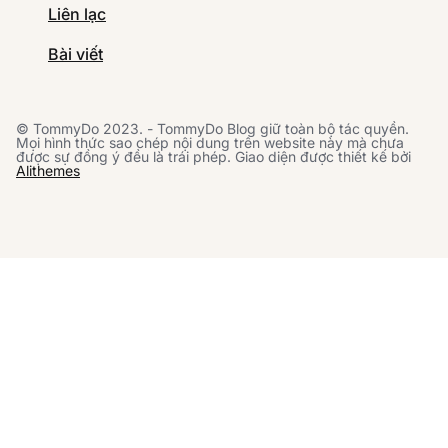
Liên lạc
Bài viết
© TommyDo 2023. - TommyDo Blog giữ toàn bộ tác quyền.
Mọi hình thức sao chép nội dung trên website này mà chưa
được sự đồng ý đều là trái phép. Giao diện được thiết kế bởi
Alithemes