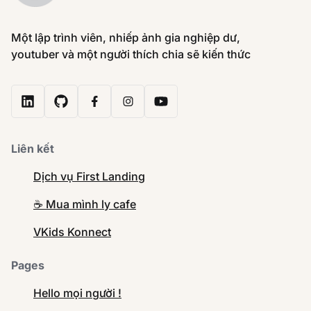
Một lập trình viên, nhiếp ảnh gia nghiệp dư,
youtuber và một người thích chia sẽ kiến thức
Liên kết
Dịch vụ First Landing
☕️ Mua mình ly cafe
VKids Konnect
Pages
Hello mọi người !