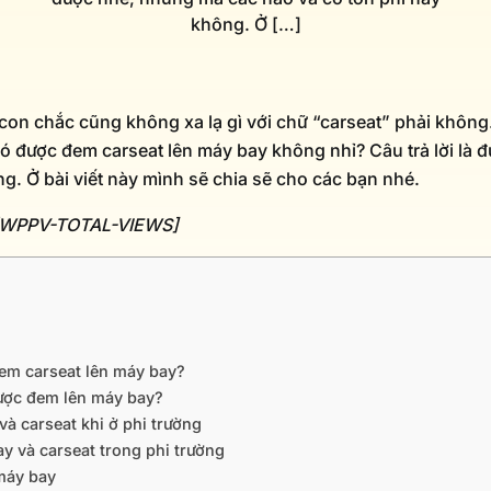
không. Ở […]
on chắc cũng không xa lạ gì với chữ “carseat” phải không
 có được đem carseat lên máy bay không nhỉ? Câu trả lời là
g. Ở bài viết này mình sẽ chia sẽ cho các bạn nhé.
: [WPPV-TOTAL-VIEWS]
em carseat lên máy bay?
được đem lên máy bay?
 và carseat khi ở phi trường
ay và carseat trong phi trường
 máy bay