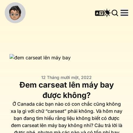
12 Tháng mười một, 2022
Đem carseat lên máy bay
được không?
Ở Canada các bạn nào có con chắc cũng không
xa lạ gì với chữ “carseat” phải không. Và hôm nay
bạn đang tìm hiểu rằng liệu không biết có được
đem carseat lên máy bay không nhỉ? Câu trả lời là
được nhé, nhưng mà các nào và có tốn phí hay