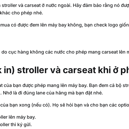
 stroller và carseat ở nước ngoài. Hãy đảm bảo rằng nó đ
khác cho phép nhé.
 mua có được đem lên máy bay không, bạn check logo giốn
o do cục hàng không các nước cho phép mang carseat lên 
in) stroller và carseat khi ở p
t của bạn được phép mang lên máy bay. Bạn đem cả bộ strol
g. Nhớ là đi đúng lane của hãng mà bạn đặt nhé.
i của bạn xong (nếu có). Họ sẽ hỏi bạn và cho bạn các opti
ller lên máy bay.
ller thì ký gửi.