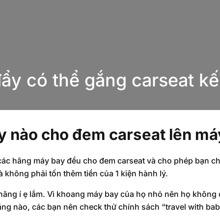
ẩy có thể gắng carseat k
 nào cho đem carseat lên má
 các hãng máy bay đều cho đem carseat và cho phép bạn che
à không phải tốn thêm tiền của 1 kiện hành lý.
hãng í ẹ lắm. Vì khoang máy bay của họ nhỏ nên họ không
hãng nào, các bạn nên check thử chính sách “travel with ba