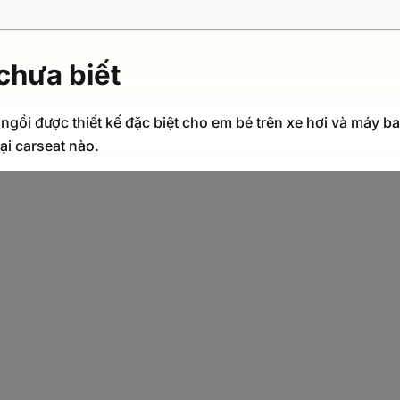
chưa biết
ngồi được thiết kế đặc biệt cho em bé trên xe hơi và máy b
ại carseat nào.