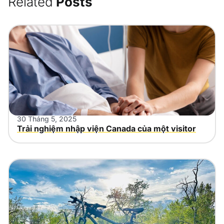
Related
Posts
30 Tháng 5, 2025
Trải nghiệm nhập viện Canada của một visitor