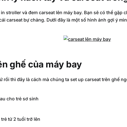
 stroller và đem carseat lên máy bay. Bạn sẽ có thể gặp chút
 cái carseat bự chảng. Dưới đây là một số hình ảnh gợi ý m
lên ghế của máy bay
ứ rồi thì đây là cách mà chúng ta set up carseat trên ghế n
au cho trẻ sơ sinh
rẻ từ 2 tuổi trở lên