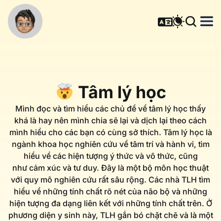
Tâm lý học
Mình đọc và tìm hiểu các chủ đề về tâm lý học thấy
khá là hay nên mình chia sẽ lại và dịch lại theo cách
mình hiểu cho các bạn có cùng sở thích. Tâm lý học là
ngành khoa học nghiên cứu về tâm trí và hành vi, tìm
hiểu về các hiện tượng ý thức và vô thức, cũng
như cảm xúc và tư duy. Đây là một bộ môn học thuật
với quy mô nghiên cứu rất sâu rộng. Các nhà TLH tìm
hiểu về những tính chất rõ nét của não bộ và những
hiện tượng đa dạng liên kết với những tính chất trên. Ở
phương diện y sinh này, TLH gắn bó chặt chẽ và là một