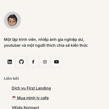
Một lập trình viên, nhiếp ảnh gia nghiệp dư,
youtuber và một người thích chia sẽ kiến thức
Liên kết
Dịch vụ First Landing
Mua mình ly cafe
VKids Konnect