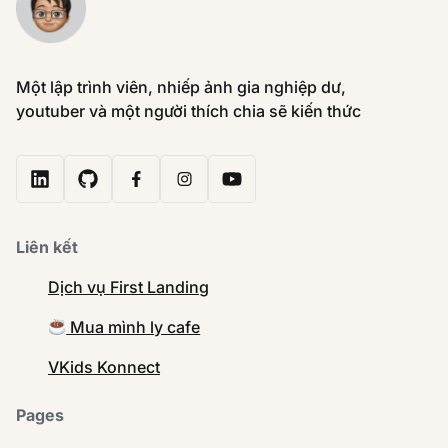
Một lập trình viên, nhiếp ảnh gia nghiệp dư,
youtuber và một người thích chia sẽ kiến thức
Liên kết
Dịch vụ First Landing
Mua mình ly cafe
VKids Konnect
Pages