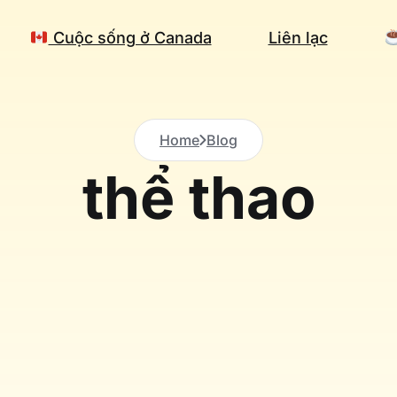
Cuộc sống ở Canada
Liên lạc
Home
Blog
thể thao