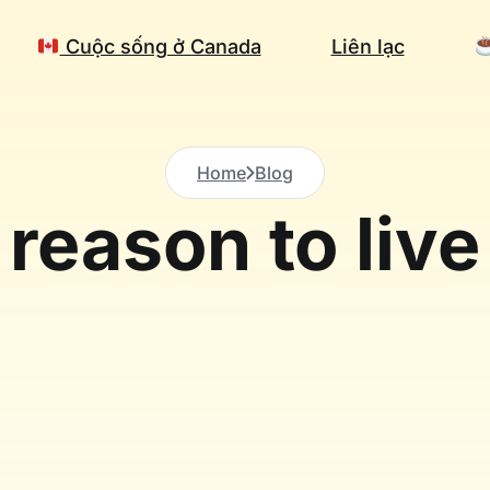
Cuộc sống ở Canada
Liên lạc
Home
Blog
reason to live