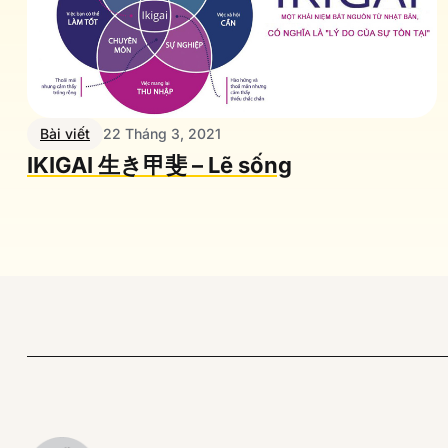
Bài viết
22 Tháng 3, 2021
IKIGAI 生き甲斐 – Lẽ sống