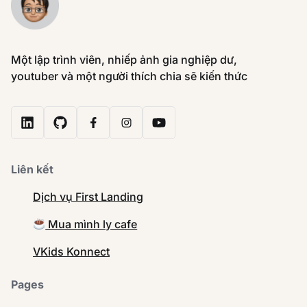
Một lập trình viên, nhiếp ảnh gia nghiệp dư,
youtuber và một người thích chia sẽ kiến thức
Liên kết
Dịch vụ First Landing
Mua mình ly cafe
VKids Konnect
Pages