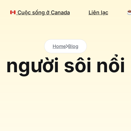
Cuộc sống ở Canada
Liên lạc
Home
Blog
người sôi nổi