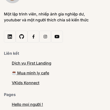
Một lập trình viên, nhiếp ảnh gia nghiệp dư,
youtuber và một người thích chia sẽ kiến thức
Liên kết
Dịch vụ First Landing
Mua mình ly cafe
VKids Konnect
Pages
Hello mọi người !