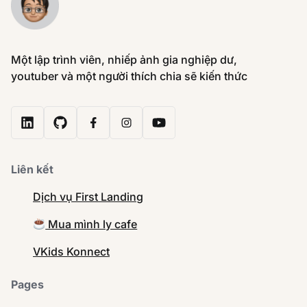
Một lập trình viên, nhiếp ảnh gia nghiệp dư,
youtuber và một người thích chia sẽ kiến thức
Liên kết
Dịch vụ First Landing
Mua mình ly cafe
VKids Konnect
Pages