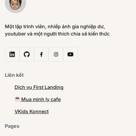
Một lập trình viên, nhiếp ảnh gia nghiệp dư,
youtuber và một người thích chia sẽ kiến thức
Liên kết
Dịch vụ First Landing
Mua mình ly cafe
VKids Konnect
Pages