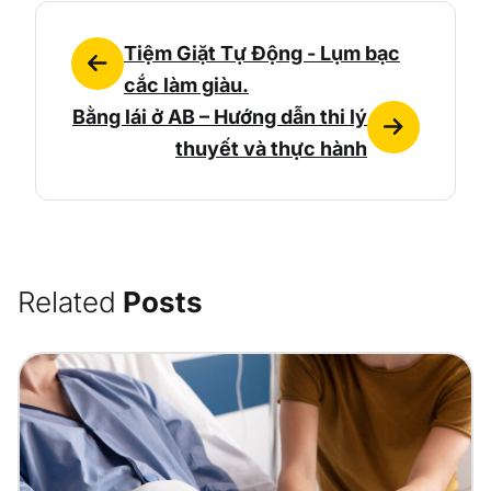
Tiệm Giặt Tự Động - Lụm bạc
cắc làm giàu.
Bằng lái ở AB – Hướng dẫn thi lý
thuyết và thực hành
Related
Posts