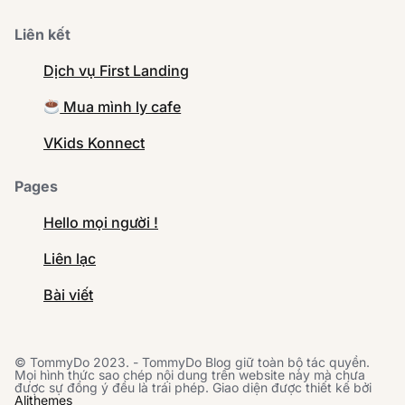
Liên kết
Dịch vụ First Landing
Mua mình ly cafe
VKids Konnect
Pages
Hello mọi người !
Liên lạc
Bài viết
© TommyDo 2023. - TommyDo Blog giữ toàn bộ tác quyền.
Mọi hình thức sao chép nội dung trên website này mà chưa
được sự đồng ý đều là trái phép. Giao diện được thiết kế bởi
Alithemes