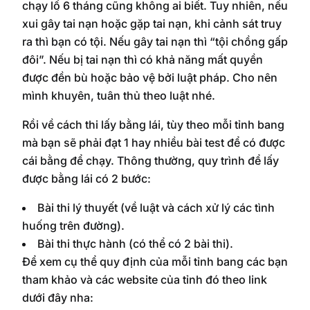
chạy lố 6 tháng cũng không ai biết. Tuy nhiên, nếu
xui gây tai nạn hoặc gặp tai nạn, khi cảnh sát truy
ra thì bạn có tội. Nếu gây tai nạn thì “tội chồng gấp
đôi”. Nếu bị tai nạn thì có khả năng mất quyền
được đền bù hoặc bảo vệ bởi luật pháp. Cho nên
mình khuyên, tuân thủ theo luật nhé.
Rồi về cách thi lấy bằng lái, tùy theo mỗi tỉnh bang
mà bạn sẽ phải đạt 1 hay nhiều bài test để có được
cái bằng để chạy. Thông thường, quy trình để lấy
được bằng lái có 2 bước:
Bài thi lý thuyết (về luật và cách xử lý các tình
huống trên đường).
Bài thi thực hành (có thể có 2 bài thi).
Để xem cụ thể quy định của mỗi tỉnh bang các bạn
tham khảo và các website của tỉnh đó theo link
dưới đây nha: