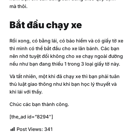
mà thôi.
Bắt đầu chạy xe
Rồi xong, có bằng lái, có bảo hiểm và có giấy tờ xe
thì mình có thể bắt đầu cho xe lăn bánh. Các bạn
nên nhớ tuyệt đối không cho xe chạy ngoài đường
nếu như bạn đang thiếu 1 trong 3 loại giấy tờ này.
Và tất nhiên, một khi đã chạy xe thì bạn phải tuân
thủ luật giao thông như khi bạn học lý thuyết và
khi lái với thầy.
Chúc các bạn thành công.
[the_ad id=”8294″]
Post Views:
341