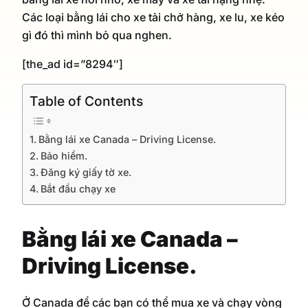
Các loại bằng lái cho xe tải chở hàng, xe lu, xe kéo
gì đó thì mình bỏ qua nghen.
[the_ad id=”8294″]
Table of Contents
Bằng lái xe Canada – Driving License.
Bảo hiểm.
Đăng ký giấy tờ xe.
Bắt đầu chạy xe
Bằng lái xe Canada –
Driving License.
Ở Canada để các bạn có thể mua xe và chạy vòng