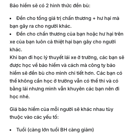
Bảo hiểm sẽ có 2 hình thức đền bù:
Đền cho tổng giá trị chấn thương + hư hại mà
bạn gây ra cho người khác.
Đền cho chấn thương của bạn hoặc hư hại trên
xe của bạn luôn cả thiệt hại bạn gây cho người
khác.
Khi bạn đi học lý thuyết lái xe ở trường, các bạn sẽ
được học về bảo hiểm và cách mà công ty bảo
hiểm sẽ đền bù cho mình chi tiết hơn. Các bạn có
thể không cần học ở trường vẫn có thể thi và có
bằng lái nhưng mình vẫn khuyên các bạn nên đi
học nhé.
Giá bảo hiểm của mỗi người sẽ khác nhau tùy
thuộc vào các yếu tố:
Tuổi (càng lớn tuổi BH càng giảm)