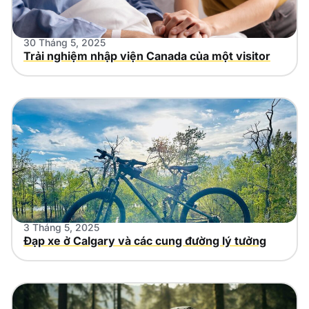
30 Tháng 5, 2025
Trải nghiệm nhập viện Canada của một visitor
3 Tháng 5, 2025
Đạp xe ở Calgary và các cung đường lý tưởng