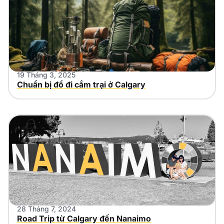
19 Tháng 3, 2025
Chuẩn bị đồ đi cắm trại ở Calgary
28 Tháng 7, 2024
Road Trip từ Calgary đến Nanaimo