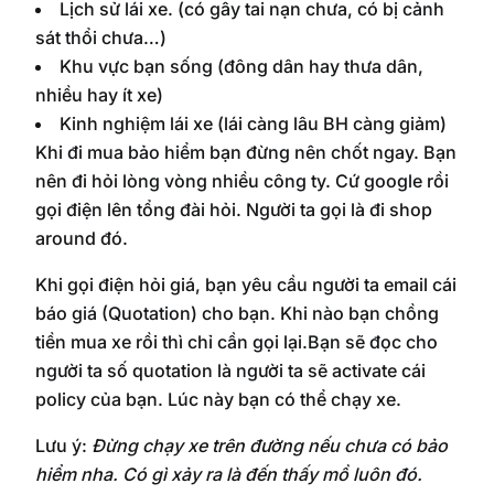
Lịch sử lái xe. (có gây tai nạn chưa, có bị cảnh
sát thổi chưa…)
Khu vực bạn sống (đông dân hay thưa dân,
nhiều hay ít xe)
Kinh nghiệm lái xe (lái càng lâu BH càng giảm)
Khi đi mua bảo hiểm bạn đừng nên chốt ngay. Bạn
nên đi hỏi lòng vòng nhiều công ty. Cứ google rồi
gọi điện lên tổng đài hỏi. Người ta gọi là đi shop
around đó.
Khi gọi điện hỏi giá, bạn yêu cầu người ta email cái
báo giá (Quotation) cho bạn. Khi nào bạn chồng
tiền mua xe rồi thì chỉ cần gọi lại.Bạn sẽ đọc cho
người ta số quotation là người ta sẽ activate cái
policy của bạn. Lúc này bạn có thể chạy xe.
Lưu ý:
Đừng chạy xe trên đường nếu chưa có bảo
hiểm nha. Có gì xảy ra là đến thấy mồ luôn đó.