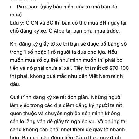
Pink card (giấy bảo hiểm của xe mà bạn đã
mua)
Lưu ý: Ở ON và BC thì bạn có thể mua BH ngay tại
chỗ đăng ký xe. Ở Alberta, bạn phải mua trước.
Khi đăng ký giấy tờ xe thì bạn sẽ được bố bảng số
trong 1 số hoặc 1 rổ người ta đưa cho lựa. Nếu
muốn mua số cụ thể như mình muốn thì phải bỏ
tiền và nó phải chưa ai xài. Tiền thì mất cỡ $70-100
thì phải, không quá mắc như bên Việt Nam mình
đâu.
Quá trình đăng ký xe rất đơn giản. Những người
làm việc trong các địa điểm đăng ký người ta rất
quen thuộc và chuyên nghiệp nên mình không
cần lo lắng vấn đề giấy tờ nghiệp vụ. Và chúng ta
càng không cần phải nhét thêm để giấy tờ nhanh
hơn. Bạn chỉ cần đóng tiền đúng theo quy định