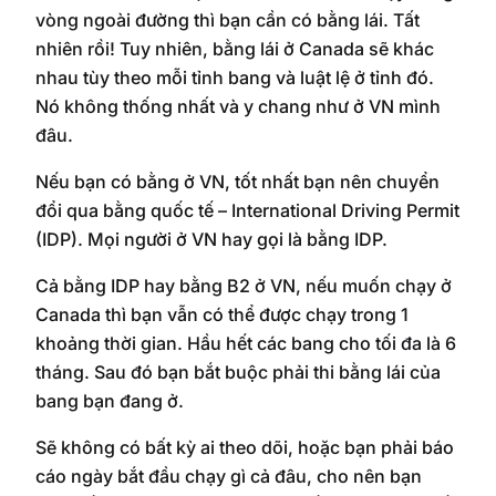
vòng ngoài đường thì bạn cần có bằng lái. Tất
nhiên rồi! Tuy nhiên, bằng lái ở Canada sẽ khác
nhau tùy theo mỗi tỉnh bang và luật lệ ở tỉnh đó.
Nó không thống nhất và y chang như ở VN mình
đâu.
Nếu bạn có bằng ở VN, tốt nhất bạn nên chuyển
đổi qua bằng quốc tế – International Driving Permit
(IDP). Mọi người ở VN hay gọi là bằng IDP.
Cả bằng IDP hay bằng B2 ở VN, nếu muốn chạy ở
Canada thì bạn vẫn có thể được chạy trong 1
khoảng thời gian. Hầu hết các bang cho tối đa là 6
tháng. Sau đó bạn bắt buộc phải thi bằng lái của
bang bạn đang ở.
Sẽ không có bất kỳ ai theo dõi, hoặc bạn phải báo
cáo ngày bắt đầu chạy gì cả đâu, cho nên bạn