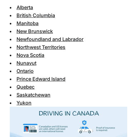
Alberta
British Columbia
Manitoba
New Brunswick
Newfoundland and Labrador
Northwest Territories
Nova Scotia
Nunavut
Ontario
Prince Edward Island
Quebec
Saskatchewan
Yukon