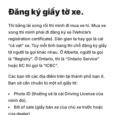
Đăng ký giấy tờ xe.
Thi bằng lái xong rồi thì mình đi mua xe hỉ. Mua xe
xong thì mình phải đi đăng ký xe (Vehicle’s
registration certificate). Dân gian ta hay gọi là cái
“cà vẹt” xe. Tùy mỗi tỉnh bang thì chỗ đăng ký giấy
tờ người ta gọi khác nhau. Ở Alberta, người ta gọi
là “Registry”. Ở Ontario, thì là “Ontario Service”
hoặc BC thì gọi là “ICBC”.
Các bạn tới các địa điểm trên tại thành phố bạn ở.
Bạn sẽ cần chuẩn bị một số giấy tờ:
Photo ID (thường sẽ là cái Driving License của
mình đó).
Bill of sale (giấy bán xe của chủ xe trước hoặc
của dealer)