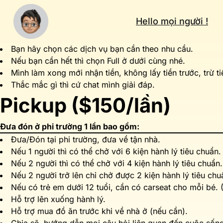
Hello mọi người !
Bạn hãy chọn các dịch vụ bạn cần theo nhu cầu.
Nếu bạn cần hết thì chọn Full ở dưới cùng nhé.
Mình làm xong mới nhận tiền, không lấy tiền trước, trừ t
Thắc mắc gì thì cứ chat mình giải đáp.
Pickup ($150/lần)
Đưa đón ở phi trường 1 lần bao gồm:
Đưa/Đón tại phi trường, đưa về tận nhà.
Nếu 1 người thì có thể chở với 6 kiện hành lý tiêu chuẩn.
Nếu 2 người thì có thể chở với 4 kiện hành lý tiêu chuẩn.
Nếu 2 người trở lên chỉ chở được 2 kiện hành lý tiêu chu
Nếu có trẻ em dưới 12 tuổi, cần có carseat cho mỗi bé. 
Hỗ trợ lên xuống hành lý.
Hỗ trợ mua đồ ăn trước khi về nhà ở (nếu cần).