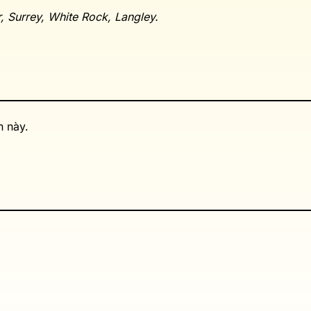
 Surrey, White Rock, Langley.
n này.