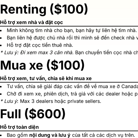
Renting ($100)
Hỗ trợ xem nhà và đặt cọc
Mình không tìm nhà cho bạn, bạn hãy tự liên hệ tìm nhà.
Bạn liên hệ được chủ nhà rồi thì mình sẽ đến check nhà
Hỗ trợ đặt cọc tiền thuê nhà.
* Lưu ý: Đi xem max 3 căn nhà.
Bạn chuyển tiền cọc nhà ch
Mua xe ($100)
Hỗ trợ xem, tư vấn, chia sẽ khi mua xe
Tư vấn, chia sẽ giải đáp các vấn đề về mua xe ở Canad
Chở đi xem xe, phiên dịch, trả giá với các dealer hoặc pr
* Lưu ý
: Max 3 dealers hoặc private sellers.
Full ($600)
Hỗ trợ toàn diện
Bao gồm
nội dung và lưu ý
của tất cả các dịch vụ trên.