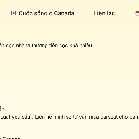
Cuộc sống ở Canada
Liên lạc
iền cọc nhà vì thường tiền cọc khá nhiều.
ẩn.
(Luật yêu cầu). Liên hệ mình sẽ tư vấn mua carseat cho bạn 