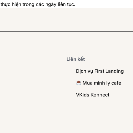
hực hiện trong các ngày liên tục.
Liên kết
Dịch vụ First Landing
Mua mình ly cafe
VKids Konnect