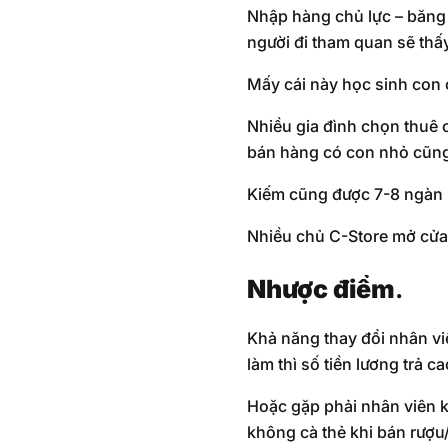
Nhập hàng chủ lực – băng 
người đi tham quan sẽ thấy
Mấy cái này học sinh con 
Nhiều gia đình chọn thuê c
bán hàng có con nhỏ cũng
Kiếm cũng được 7-8 ngàn mộ
Nhiều chủ C-Store mở cửa
Nhược điểm
.
Khả năng thay đổi nhân viê
làm thì số tiền lương trả 
Hoặc gặp phải nhân viên k
không cà thẻ khi bán rượu/t