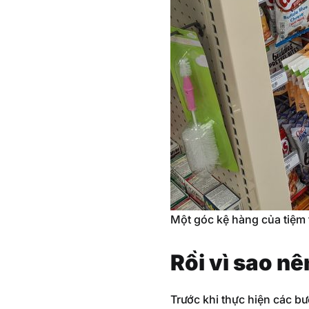
Một góc kệ hàng của tiệm t
Rồi vì sao nê
Trước khi thực hiện các b