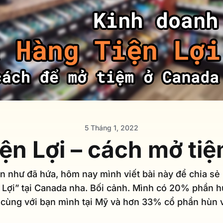
5 Tháng 1, 2022
ện Lợi – cách mở ti
n như đã hứa, hôm nay mình viết bài này để chia s
Lợi” tại Canada nha. Bối cảnh. Mình có 20% phần h
 cùng với bạn mình tại Mỹ và hơn 33% cổ phần hùn v