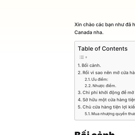
Xin chào các bạn như đã h
Canada nha.
Table of Contents
Bối cảnh.
Rồi vì sao nên mở cửa hàn
Ưu điểm:
Nhược điểm.
Chi phí khởi động để mở 
Sở hữu một cửa hàng tiện
Chủ cửa hàng tiện lợi k
Mua nhượng quyền thươ