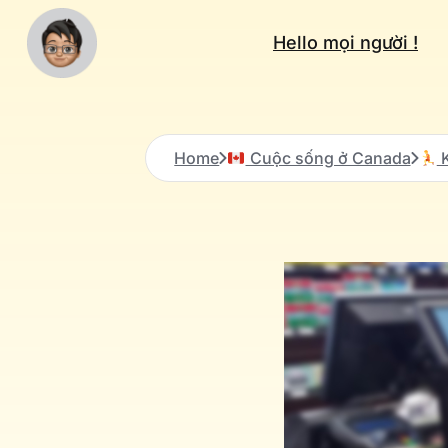
Hello mọi người !
Home
Cuộc sống ở Canada
K