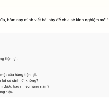
ứa, hôm nay mình viết bài này để chia sẻ kinh nghiệm mở “
g tiện lợi.
một cửa hàng tiện lợi.
 lợi có sinh lời không?
iếm được bao nhiêu hàng năm?
ng hiệu.