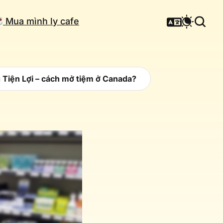
Mua mình ly cafe
Tiện Lợi – cách mở tiệm ở Canada?