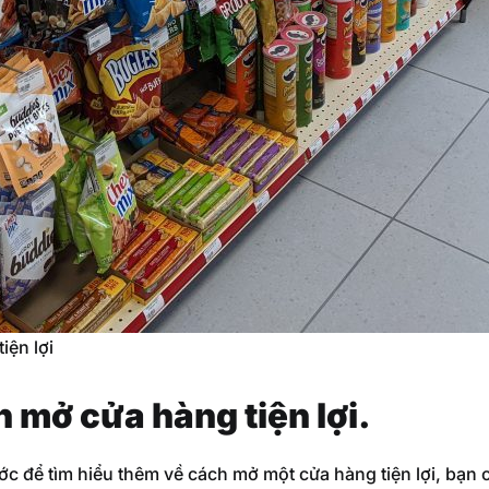
iện lợi
n mở cửa hàng tiện lợi.
ước để tìm hiểu thêm về cách mở một cửa hàng tiện lợi, bạn