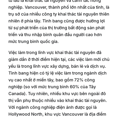
từ lâu là khai thác tài nguyên và canh tác nông
nghiệp. Vancouver, thành phố lớn nhất của tỉnh, là
trụ sở của nhiều công ty khai thác tài nguyên thiên
nhiên ở phía tây. Tỉnh bang cũng được hưởng lợi
từ sự phát triển của thị trường bất động sản phát
triển và thu nhập bình quân đầu người cao hơn
mức trung bình quốc gia.
Việc làm trong lĩnh vực khai thác tài nguyên đã
giảm dần ở thời điểm hiện tại, các việc làm mới chủ
yếu là trong lĩnh vực xây dựng, bán lẻ và dịch vụ.
Tỉnh bang hiện có tỷ lệ việc làm trong ngành dịch
vụ cao nhất ở miền tây, bao gồm 72% công
nghiệp (so với mức trung bình 60% của Tây
Canada). Tuy nhiên, nhiều khu vực bên ngoài đô
thị vẫn phụ thuộc nhiều vào khai thác tài nguyên.
Với ngành công nghiệp điện ảnh được gọi là
Hollywood North, khu vực Vancouver là địa điểm