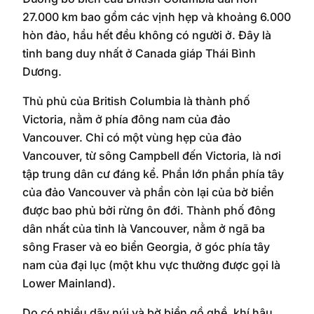
27.000 km bao gồm các vịnh hẹp và khoảng 6.000
hòn đảo, hầu hết đều không có người ở. Đây là
tỉnh bang duy nhất ở Canada giáp Thái Bình
Dương.
Thủ phủ của British Columbia là thành phố
Victoria, nằm ở phía đông nam của đảo
Vancouver. Chỉ có một vùng hẹp của đảo
Vancouver, từ sông Campbell đến Victoria, là nơi
tập trung dân cư đáng kể. Phần lớn phần phía tây
của đảo Vancouver và phần còn lại của bờ biển
được bao phủ bởi rừng ôn đới. Thành phố đông
dân nhất của tỉnh là Vancouver, nằm ở ngã ba
sông Fraser và eo biển Georgia, ở góc phía tây
nam của đại lục (một khu vực thường được gọi là
Lower Mainland).
Do có nhiều dãy núi và bờ biển gồ ghề, khí hậu