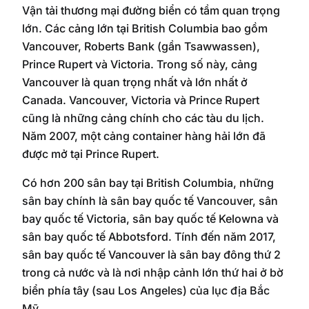
Vận tải thương mại đường biển có tầm quan trọng
lớn. Các cảng lớn tại British Columbia bao gồm
Vancouver, Roberts Bank (gần Tsawwassen),
Prince Rupert và Victoria. Trong số này, cảng
Vancouver là quan trọng nhất và lớn nhất ở
Canada. Vancouver, Victoria và Prince Rupert
cũng là những cảng chính cho các tàu du lịch.
Năm 2007, một cảng container hàng hải lớn đã
được mở tại Prince Rupert.
Có hơn 200 sân bay tại British Columbia, những
sân bay chính là sân bay quốc tế Vancouver, sân
bay quốc tế Victoria, sân bay quốc tế Kelowna và
sân bay quốc tế Abbotsford. Tính đến năm 2017,
sân bay quốc tế Vancouver là sân bay đông thứ 2
trong cả nước và là nơi nhập cảnh lớn thứ hai ở bờ
biển phía tây (sau Los Angeles) của lục địa Bắc
Mỹ.