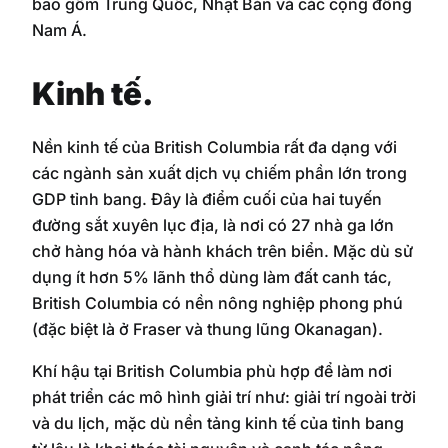
bao gồm Trung Quốc, Nhật Bản và các cộng đồng
Nam Á.
Kinh tế.
Nền kinh tế của British Columbia rất đa dạng với
các ngành sản xuất dịch vụ chiếm phần lớn trong
GDP tỉnh bang. Đây là điểm cuối của hai tuyến
đường sắt xuyên lục địa, là nơi có 27 nhà ga lớn
chở hàng hóa và hành khách trên biển. Mặc dù sử
dụng ít hơn 5% lãnh thổ dùng làm đất canh tác,
British Columbia có nền nông nghiệp phong phú
(đặc biệt là ở Fraser và thung lũng Okanagan).
Khí hậu tại British Columbia phù hợp để làm nơi
phát triển các mô hình giải trí như: giải trí ngoài trời
và du lịch, mặc dù nền tảng kinh tế của tỉnh bang