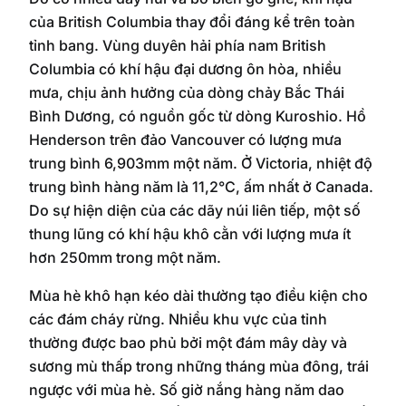
của British Columbia thay đổi đáng kể trên toàn
tỉnh bang. Vùng duyên hải phía nam British
Columbia có khí hậu đại dương ôn hòa, nhiều
mưa, chịu ảnh hưởng của dòng chảy Bắc Thái
Bình Dương, có nguồn gốc từ dòng Kuroshio. Hồ
Henderson trên đảo Vancouver có lượng mưa
trung bình 6,903mm một năm. Ở Victoria, nhiệt độ
trung bình hàng năm là 11,2°C, ấm nhất ở Canada.
Do sự hiện diện của các dãy núi liên tiếp, một số
thung lũng có khí hậu khô cằn với lượng mưa ít
hơn 250mm trong một năm.
Mùa hè khô hạn kéo dài thường tạo điều kiện cho
các đám cháy rừng. Nhiều khu vực của tỉnh
thường được bao phủ bởi một đám mây dày và
sương mù thấp trong những tháng mùa đông, trái
ngược với mùa hè. Số giờ nắng hàng năm dao