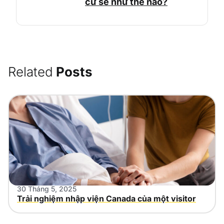
cư sẽ như thế nào?
Related
Posts
30 Tháng 5, 2025
Trải nghiệm nhập viện Canada của một visitor