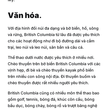
Văn hóa
.
Với địa hình đồi núi đa dạng và bờ biển, hồ, sông
và rừng, British Columbia từ lâu đã được yêu thích
cho các hoạt động như đi bộ đường dài và cắm
trại, leo núi và leo núi, săn bắn và câu cá.
Thể thao dưới nước được yêu thích ở nhiều nơi.
Chèo thuyền trên bờ biển British Columbia với các
vịnh hẹp, đi bè và chèo thuyền kayak phổ biến
trên nhiều con sông nội địa. Đi thuyền buồm và
chèo thuyền được rất nhiều người yêu thích.
British Columbia cũng có nhiều môn thể thao bao
gồm golf, tennis, bóng đá, khúc côn cầu, bóng
bầu dục, bóng chày, bóng rổ và trượt băng nghệ