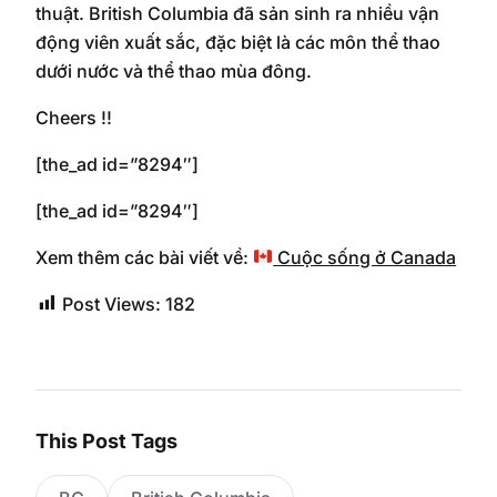
thuật. British Columbia đã sản sinh ra nhiều vận
động viên xuất sắc, đặc biệt là các môn thể thao
dưới nước và thể thao mùa đông.
Cheers !!
[the_ad id=”8294″]
[the_ad id=”8294″]
Xem thêm các bài viết về:
Cuộc sống ở Canada
Post Views:
182
This Post Tags