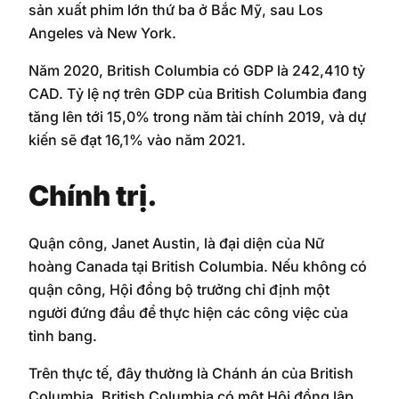
sản xuất phim lớn thứ ba ở Bắc Mỹ, sau Los
Angeles và New York.
Năm 2020, British Columbia có GDP là 242,410 tỷ
CAD. Tỷ lệ nợ trên GDP của British Columbia đang
tăng lên tới 15,0% trong năm tài chính 2019, và dự
kiến ​​sẽ đạt 16,1% vào năm 2021.
Chính trị.
Quận công, Janet Austin, là đại diện của Nữ
hoàng Canada tại British Columbia. Nếu không có
quận công, Hội đồng bộ trưởng chỉ định một
người đứng đầu để thực hiện các công việc của
tỉnh bang.
Trên thực tế, đây thường là Chánh án của British
Columbia. British Columbia có một Hội đồng lập