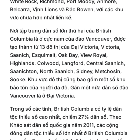
White Rock, Richmond, Port Moody, Anmore,
Belcarra, Vịnh Lions và Đảo Bowen, với các khu
vực chưa hợp nhất liền kề.
Nơi tập trung dân số lớn thứ hai của British
Columbia là ở cực nam của đảo Vancouver, được
tạo thành từ 13 đô thị của Đại Victoria, Victoria,
Saanich, Esquimalt, Oak Bay, View Royal,
Highlands, Colwood, Langford, Central Saanich,
Saanichton, North Saanich, Sidney, Metchosin,
Sooke. Khu vực đô thị cũng bao gồm một số khu
bảo tồn của người da đỏ. Gần một nửa dân số đảo
Vancouver là ở Đại Victoria.
Trong số các tỉnh, British Columbia có tỷ lệ dân
tộc thiểu số cao nhất, chiếm 27% dân số. Theo
Khảo sát dân số quốc gia năm 2011, các cộng
đồng dân tộc thiểu số lớn nhất ở British Columbia