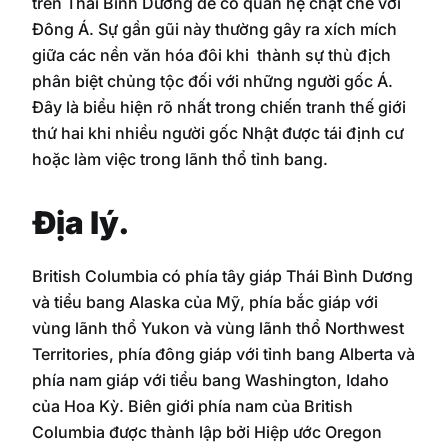
trên Thái Bình Dương để có quan hệ chặt chẽ với
Đông Á. Sự gần gũi này thường gây ra xích mích
giữa các nền văn hóa đôi khi thành sự thù địch
phân biệt chủng tộc đối với những người gốc Á.
Đây là biểu hiện rõ nhất trong chiến tranh thế giới
thứ hai khi nhiều người gốc Nhật được tái định cư
hoặc làm việc trong lãnh thổ tỉnh bang.
Địa lý.
British Columbia có phía tây giáp Thái Bình Dương
và tiểu bang Alaska của Mỹ, phía bắc giáp với
vùng lãnh thổ Yukon và vùng lãnh thổ Northwest
Territories, phía đông giáp với tỉnh bang Alberta và
phía nam giáp với tiểu bang Washington, Idaho
của Hoa Kỳ. Biên giới phía nam của British
Columbia được thành lập bởi Hiệp ước Oregon