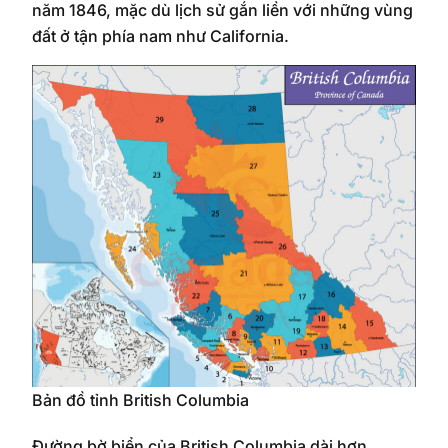
năm 1846, mặc dù lịch sử gắn liền với những vùng
đất ở tận phía nam như California.
Bản đồ tỉnh British Columbia
Đường bờ biển của British Columbia dài hơn