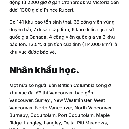
động từ 2200 giờ ở gần Cranbrook và Victoria đến
dưới 1300 giờ ở Prince Rupert.
Có 141 khu bảo tồn sinh thái, 35 công viên vùng
duyên hải, 7 di sản cấp tỉnh, 6 khu di tích lịch sử
quốc gia Canada, 4 công viên quốc gia và 3 khu
2
bảo tồn. 12,5% diện tích của tỉnh (114.000 km
) là
khu vực được bảo vệ.
Nhân khẩu học.
Một nửa số người dân British Columbia sống ở
khu vực đại đô thị Vancouver, bao gồm
Vancouver, Surrey , New Westminster, West
Vancouver, North Vancouver, North Vancouver,
Burnaby, Coquitolam, Port Coquitolam, Maple
Ridge, Langley, Langley, Delta, Pitt Meadows,