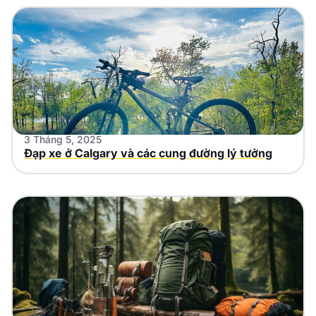
3 Tháng 5, 2025
Đạp xe ở Calgary và các cung đường lý tưởng