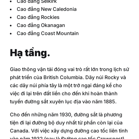
Cao đẳng Selkirk
Cao đẳng New Caledonia
Cao đẳng Rockies
Cao đẳng Okanagan
Cao đẳng Coast Mountain
Hạ tầng.
Giao thông vận tải đóng vai trò rất lớn trong lịch sử
phát triển của British Columbia. Dãy núi Rocky và
các dãy núi phía tây là một trở ngại đáng kể cho
việc đi lại trên đất liền cho đến khi hoàn thành
tuyến đường sắt xuyên lục địa vào năm 1885.
Cho đến những năm 1930, đường sắt là phương
tiện đi lại đường bộ duy nhất từ phần còn lại của
Canada. Với việc xây dựng đường cao tốc liên tỉnh
vào năm 1932 (nay là Đường cao tốc Crowsnest),