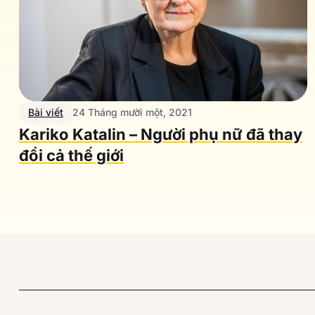
Bài viết
24 Tháng mười một, 2021
Kariko Katalin – Người phụ nữ đã thay
đổi cả thế giới