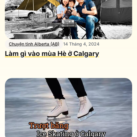
Chuyện tỉnh Alberta (AB)
14 Tháng 4, 2024
Làm gì vào mùa Hè ở Calgary