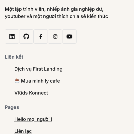
Một lập trình viên, nhiếp ảnh gia nghiệp dư,
youtuber và một người thích chia sẽ kiến thức
Liên kết
Dịch vụ First Landing
Mua mình ly cafe
VKids Konnect
Pages
Hello mọi người !
Liên lạc