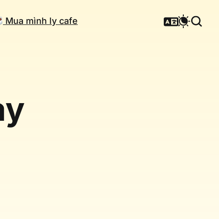
Mua mình ly cafe
ay