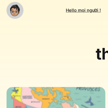
Hello mọi người !
t